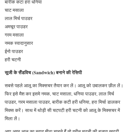
बारीक कटा हरा धनिया
चाट मसाला
लाल मिर्च पाउडर
अमचूर पाउडर
गरम मसाला
नमक स्वादानुसार
ईनो पाउडर
हरी चटनी
सूजी के सैंडविच (Sandwich) बनाने की रेसिपी
सबसे पहले आलू का मिक्सचर तैयार कर लें। आलू को उबालकर छील लें।
फिर इसे मैश कर इसमे नमक, चाट मसाला, धनिया पाउडर, लाल मिर्च
पाउडर, गरम मसाला पाउडर, बारीक कटी हरी धनिया, हरा मिर्चा डालकर
मिक्स करें। साथ में थोड़ी सी चटपटी हरी चटनी को आलू के मिक्सचर में
मिला लें।
आप अगर आलू का स्वाद मीठा चाहते हैं तो ग्रीन चटनी की बजाय खट्टी-