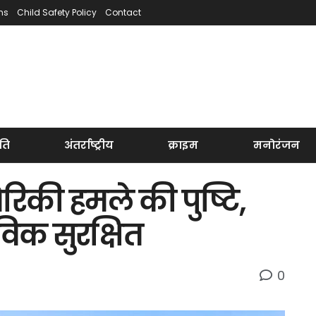
ns
Child Safety Policy
Contact
ति
अंतर्राष्ट्रीय
क्राइम
मनोरंजन
रिकी हमले की पुष्टि,
िक सुरक्षित
0