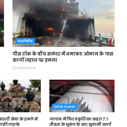
अंतर्राष्ट्रीय
पीस टॉक के बीच समंदर में धमाका! ओमान के पास
कार्गो जहाज पर हमला
04/08/2026
MAIN SLIDER
ऊदी सेना के हमले में
जापान में फिर प्रकृति का कहर! 7.1
राकी लड़ाके
तीव्रता के भूकंप के बाद सुनामी अलर्ट