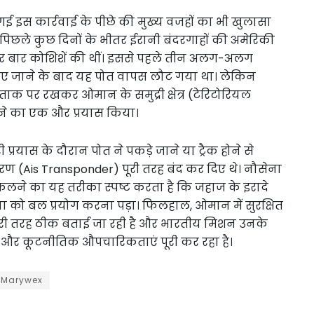
ी गई इस कार्रवाई के पीछे की मुख्य वजहों का भी खुलासा
 पिछले कुछ दिनों के भीतर ईरानी बंदरगाहों की अमेरिकी
 बार कोशिशें की थीं। इससे पहले तीन अलग-अलग
 दिए जाने के बाद यह पोत वापस लौट गया था। लेकिन
 ताक पर रखकर ओमान के समुद्री क्षेत्र (टेरिटोरियल
रने का एक और प्रयास किया।
्रयास के दौरान पोत ने पकड़े जाने या ट्रैक होने से
 (Ais Transponder) पूरी तरह बंद कर दिए थे। नौसेना
ने का यह तरीका स्पष्ट करता है कि जहाज के इरादे
ा को बल प्रयोग करना पड़ा। फिलहाल, ओमान में सुरक्षित
ूरी तरह ठीक बताई जा रही है और भारतीय मिशन उनके
ी और कूटनीतिक औपचारिकताएं पूरी कर रहा है।
 Marywex