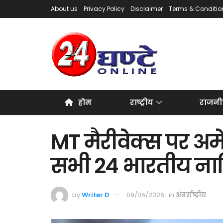
About us
Privacy Policy
Disclaimer
Terms & Conditio
होम
राष्ट्रीय
राजनी
MT मैरीवेक्स पर अमे
सभी 24 भारतीय नाव
by
Writer D
09/06/2026
in
अंतर्राष्ट्रीय