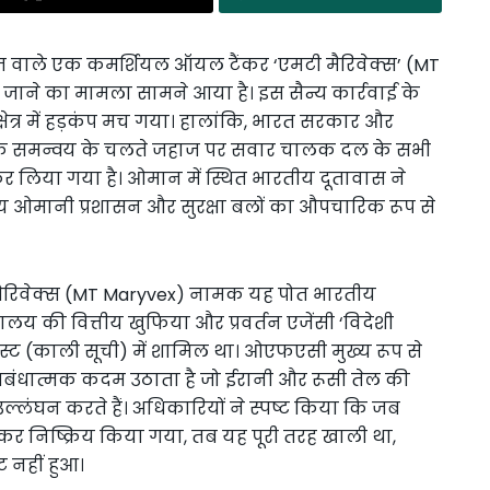
 वाले एक कमर्शियल ऑयल टैंकर ‘एमटी मैरिवेक्स’ (MT
जाने का मामला सामने आया है। इस सैन्य कार्रवाई के
षेत्र में हड़कंप मच गया। हालांकि, भारत सरकार और
ीतिक समन्वय के चलते जहाज पर सवार चालक दल के सभी
 कर लिया गया है। ओमान में स्थित भारतीय दूतावास ने
य ओमानी प्रशासन और सुरक्षा बलों का औपचारिक रूप से
टी मैरिवेक्स (MT Maryvex) नामक यह पोत भारतीय
्रालय की वित्तीय खुफिया और प्रवर्तन एजेंसी ‘विदेशी
िस्ट (काली सूची) में शामिल था। ओएफएसी मुख्य रूप से
रतिबंधात्मक कदम उठाता है जो ईरानी और रूसी तेल की
उल्लंघन करते हैं। अधिकारियों ने स्पष्ट किया कि जब
र निष्क्रिय किया गया, तब यह पूरी तरह खाली था,
 नहीं हुआ।