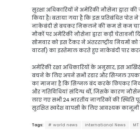
सुरक्षा अधिकारियों ने अमेरिकी नौसेना द्वारा क
किया है। बताया गया है कि इस प्रतिबंधित पोत ने
नाकेबंदी से बचकर निकलने की कम से कम चार
मौकों पर अमेरिकी नौसेना द्वारा कड़ी चेतावनी
सोमवार को इस टैंकर ने अंतरराष्ट्रीय नियमों को
वाटर्स) का इस्तेमाल करते हुए नाकेबंदी पार क
अमेरिकी रक्षा अधिकारियों के अनुसार, इस आखिरी प
बचने के लिए अपने सभी रडार और सिग्नल उपकरण
का मानना है कि सिग्नल बंद करके छिपकर निकल
और गतिविधियां संदिग्ध थीं, जिसके कारण नौसेन
लाए गए सभी 24 भारतीय नागरिकों की स्थिति प
सुरक्षित स्वदेश वापसी के लिए आवश्यक कानून
Tags:
# world news
international News
MT