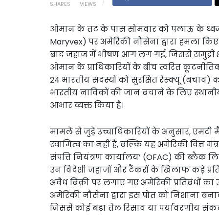
SHARES
VIEWS
ओमान के तट के पास सोमवार को पलाऊ के ध्वज
Maryvex) पर अमेरिकी नौसेना द्वारा हमला किए 
बाद जहाज में भीषण आग लग गई, जिससे समुद्री क्
ओमान के प्राधिकारियों के बीच त्वरित कूटन
24 भारतीय सदस्यों को सुरक्षित रेस्क्यू (बचाव)
भारतीय नाविकों की जान बचाने के लिए स्थानी
आभार व्यक्त किया है।
मामले से जुड़े उच्चाधिकारियों के अनुसार, एम
स्वामित्व का नहीं है, बल्कि यह अमेरिकी वित्त मंत
संपत्ति नियंत्रण कार्यालय’ (OFAC) की ब्लैक ल
उन विदेशी जहाजों और टैंकरों के खिलाफ कड़े प्
अवैध बिक्री पर लगाए गए अमेरिकी प्रतिबंधों का 
अमेरिकी नौसेना द्वारा इस पोत को निशाना बनाक
जिससे कोई बड़ा तेल रिसाव या पर्यावरणीय संकट