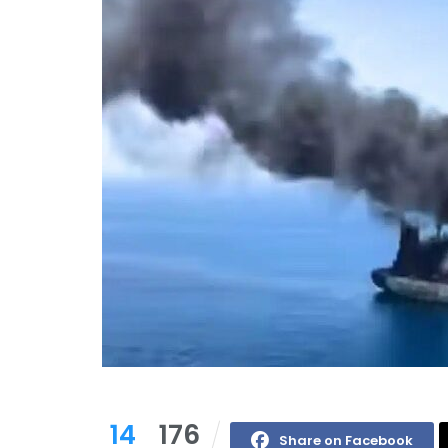
14
176
Share on Facebook