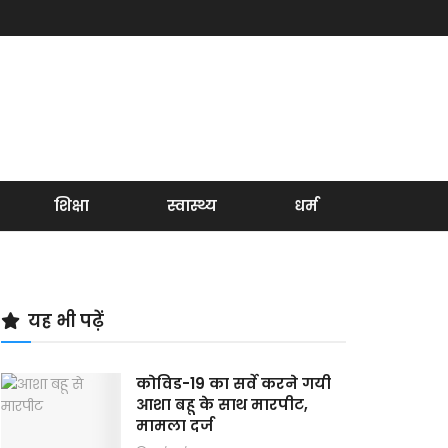
शिक्षा
स्वास्थ्य
धर्म
यह भी पढ़ें
कोविड-19 का सर्वे करने गयी
आशा बहू के साथ मारपीट,
मामला दर्ज