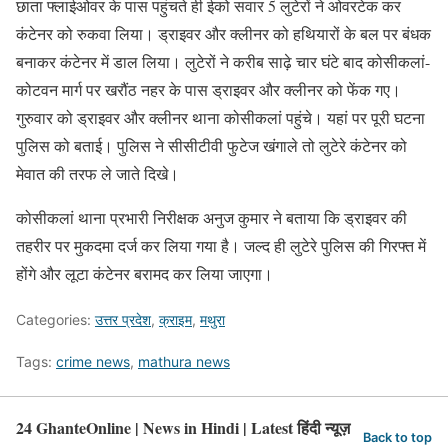
छाता फ्लाईओवर के पास पहुंचते ही ईको सवार 5 लुटेरों ने ओवरटेक कर
कंटेनर को रुकवा लिया। ड्राइवर और क्लीनर को हथियारों के बल पर बंधक
बनाकर कंटेनर में डाल लिया। लुटेरों ने करीब साढ़े चार घंटे बाद कोसीकलां-
कोटवन मार्ग पर खरौंठ नहर के पास ड्राइवर और क्लीनर को फेंक गए।
गुरुवार को ड्राइवर और क्लीनर थाना कोसीकलां पहुंचे। यहां पर पूरी घटना
पुलिस को बताई। पुलिस ने सीसीटीवी फुटेज खंगाले तो लुटेरे कंटेनर को
मेवात की तरफ ले जाते दिखे।
कोसीकलां थाना प्रभारी निरीक्षक अनुज कुमार ने बताया कि ड्राइवर की
तहरीर पर मुकदमा दर्ज कर लिया गया है। जल्द ही लुटेरे पुलिस की गिरफ्त में
होंगे और लूटा कंटेनर बरामद कर लिया जाएगा।
Categories:
उत्तर प्रदेश
,
क्राइम
,
मथुरा
Tags:
crime news
,
mathura news
24 GhanteOnline | News in Hindi | Latest हिंदी न्यूज़
Back to top