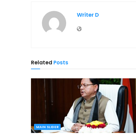
Writer D
Related
Posts
MAIN SLIDER