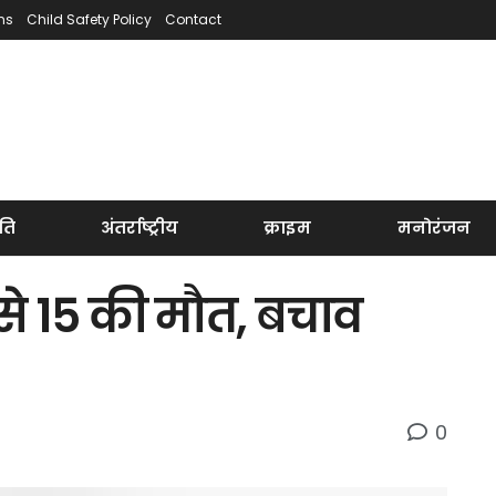
ns
Child Safety Policy
Contact
ति
अंतर्राष्ट्रीय
क्राइम
मनोरंजन
े 15 की मौत, बचाव
0