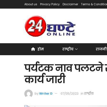
About us
Privacy Policy
Disclaimer
Terms & Conditio
होम
राष्ट्रीय
राजनी
पर्यटक नाव पलटने स
कार्य जारी
by
Writer D
07/05/2023
in
राष्ट्रीय