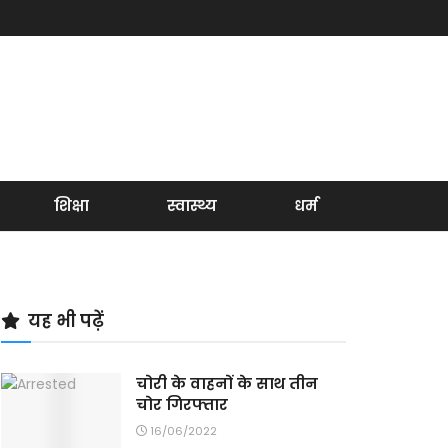
शिक्षा
स्वास्थ्य
धर्म
यह भी पढ़ें
चोरी के वाहनों के साथ तीन
चोर गिरफ्तार
16/06/2022