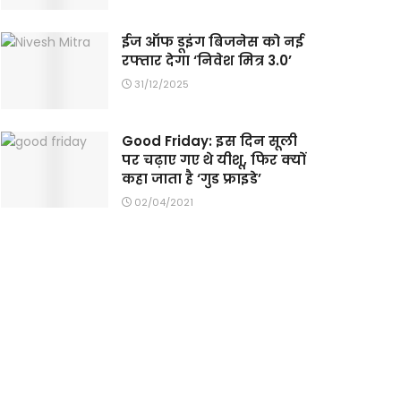
ईज ऑफ डूइंग बिजनेस को नई
रफ्तार देगा ‘निवेश मित्र 3.0’
31/12/2025
Good Friday: इस दिन सूली
पर चढ़ाए गए थे यीशू, फिर क्यों
कहा जाता है ‘गुड फ्राइडे’
02/04/2021