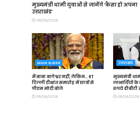
मुख्यमंत्री धामी युवाओं से जानेंगे ‘कैसा हो अपना
उत्तराखंड’
08/08/2026
MAIN SLIDER
उत्तराखंड
मैं बाबा बागेश्वर नहीं, लेकिन… IIT
मुख्यमंत्री ध
दिल्ली दीक्षांत समारोह में छात्रों से
लाभार्थियों के
पीएम मोदी बोले
रुपये डीबीटी स
08/08/2026
08/08/2026