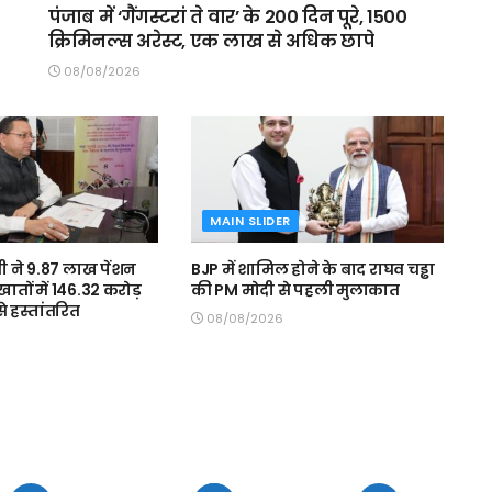
पंजाब में ‘गैंगस्टरां ते वार’ के 200 दिन पूरे, 1500
क्रिमिनल्स अरेस्ट, एक लाख से अधिक छापे
08/08/2026
MAIN SLIDER
ामी ने 9.87 लाख पेंशन
BJP में शामिल होने के बाद राघव चड्ढा
 खातों में 146.32 करोड़
की PM मोदी से पहली मुलाकात
े हस्तांतरित
08/08/2026