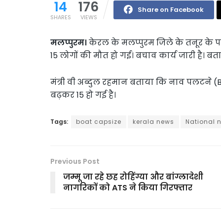
14
176
Share on Facebook
SHARES
VIEWS
मलप्पुरम।
केरल के मलप्पुरम जिले के तनूर के 
15 लोगों की मौत हो गई। बचाव कार्य जारी है। बत
मंत्री वी अब्दुल रहमान बताया कि नाव पलटने (Bo
बढ़कर 15 हो गई है।
Tags:
boat capsize
kerala news
National 
Previous Post
जम्मू जा रहे छह रोहिंग्या और बांग्लादेशी
नागरिकों को ATS ने किया गिरफ्तार