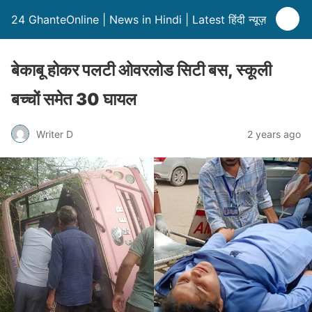
24 GhanteOnline | News in Hindi | Latest हिंदी न्यूज़
बेकाबू होकर पलटी ओवरलोड सिटी बस, स्कूली
बच्चों समेत 30 घायल
Writer D
2 years ago