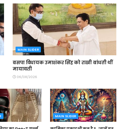
MAIN SLIDER
बसपा विधायक उमाशंकर सिंह को राखी बांधती थीं
मायावती
06/08/2026
R
MAIN SLIDER
ियर का Gen-Z गर्ल्स
कामिका एकादशी कब है ? , जानें व्रत