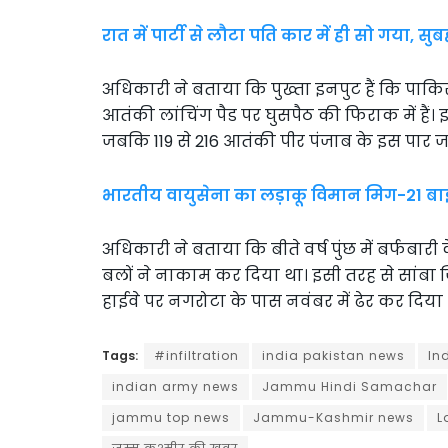
रात में पार्टी से लौटा पति कार में ही सो गया, 
अधिकारी ने बताया कि पुख्ता इनपुट हैं कि पाक
आतंकी लांचिंग पैड पर घुसपैठ की फिराक में हैं
जबकि 119 से 216 आतंकी पीर पंजाब के इस पार जम
भारतीय वायुसेना का लड़ाकू विमान मिग-21 बाइस
अधिकारी ने बताया कि बीते वर्ष पुंछ में बर्फबा
बलों ने नाकाम कर दिया था। इसी तरह से सांब
हाईवे पर नगरोटा के पास नवंबर में ढेर कर दिया 
Tags:
#infiltration
india pakistan news
In
indian army news
Jammu Hindi Samachar
jammu top news
Jammu-Kashmir news
L