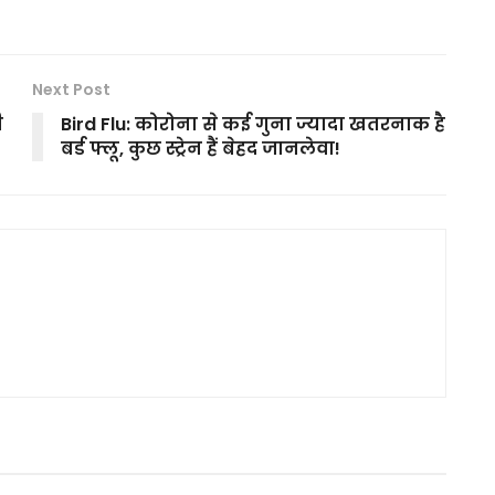
Next Post
ी
Bird Flu: कोरोना से कई गुना ज्यादा खतरनाक है
बर्ड फ्लू, कुछ स्ट्रेन हैं बेहद जानलेवा!