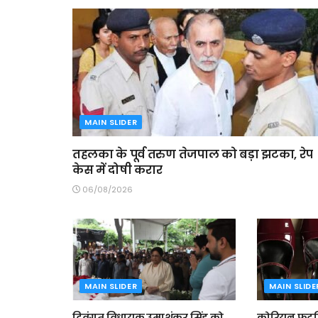
MAIN SLIDER
तहलका के पूर्व तरुण तेजपाल को बड़ा झटका, रेप
केस में दोषी करार
06/08/2026
MAIN SLIDER
MAIN SLIDE
दिवंगत विधायक उमाशंकर सिंह को
कोरियन फुटव