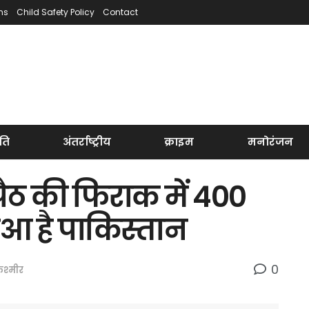
ns
Child Safety Policy
Contact
ति
अंतर्राष्ट्रीय
क्राइम
मनोरंजन
ैठ की फिराक में 400
आ है पाकिस्तान
0
कश्मीर