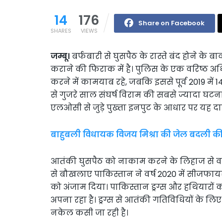
14
176
Share on Facebook
SHARES
VIEWS
जम्बू।
बर्फबारी से घुसपैठ के रास्ते बंद होने क
कराने की फिराक में है। पुलिस के एक वरिष्ठ अध
करने में कामयाब रहे, जबकि इससे पूर्व 2019 में 
से गुजरे साल संघर्ष विराम की सबसे ज्यादा घटनाएं
एलओसी से जुड़े पुख्ता इनपुट के आधार पर यह दा
बाहुबली विधायक विजय मिश्रा की जेल बदली की अ
आतंकी घुसपैठ को नाकाम करने के लिहाज से वर्
से बौखलाए पाकिस्तान ने वर्ष 2020 में सीजफ
को अंजाम दिया। पाकिस्तान ड्रग्स और हथियारों को
अपना रहा है। ड्रग्स से आतंकी गतिविधियों के ल
नकेल कसी जा रही है।