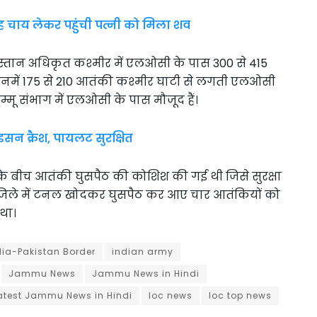
सुबह चाय लेकर पहुंची पत्नी को मिला शव
िस्तान अधिकृत कश्मीर में एलओसी के पास 300 से 415
। इनमें 175 से 210 आतंकी कश्मीर घाटी से लगती एलओसी
्मू संभाग में एलओसी के पास मौजूद हैं।
न क्रैश, पायलट सुरक्षित
री के बीच आतंकी घुसपैठ की कोशिश की गई थी जिसे सुरक्षा
ा जिले में टनल खोदकर घुसपैठ कर आए चार आतंकियों को
था।
dia-Pakistan Border
indian army
Jammu News
Jammu News in Hindi
atest Jammu News in Hindi
loc news
loc top news