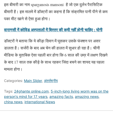
इस बीमारी का नाम sparganosis mansoni है जो एक दुर्लभ पैरासिटिक
बीमारी है। इस मालमे में डॉक्टरों का कहना है कि संक्रमित पानी पीने से कम
पका मीट खाने से ऐसा हुआ होगा।
वाराणसी में कोविड अस्पतालों में बिस्तर की कमी नहीं होनी चाहिए : योगी
डॉक्टरों ने बताया कि ये कीड़ा दिमाग में घुसकर उसके फंक्शन पर असर
डालता है। सर्जरी के बाद अब चेन की हालत में सुधार हो रहा है। चीनी
मीडिया के मुताबिक ऐसा पहली बार होगा कि 6 साल की उम्र में लक्षण दिखने
के बाद 17 साल तक कीड़े के साथ रहकर जिंदा बचने का शायद यह पहला
मामला होगा।
Categories:
Main Slider
,
अंतर्राष्ट्रीय
Tags:
24ghante online.com
,
5-inch-long living worm was on the
person's mind for 17 years
,
amazing facts
,
amazing news
,
china news
,
international News