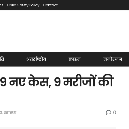
ns
Child Safety Policy
Contact
ति
अंतर्राष्ट्रीय
क्राइम
मनोरंजन
49 नए केस, 9 मरीजों की
0
ीय
,
स्वास्थ्य