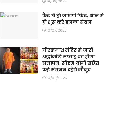
19/09/2023
फैट से हो जाएंगी फिट, आज से
ही शुरू करें इनका सेवन
10/07/2025
गोरखनाथ मंदिर में जारी
श्रद्धांजलि सप्ताह का होगा
समापन, सीएम योगी सहित
कई संतजन रहेंगे मौजूद
10/09/2025