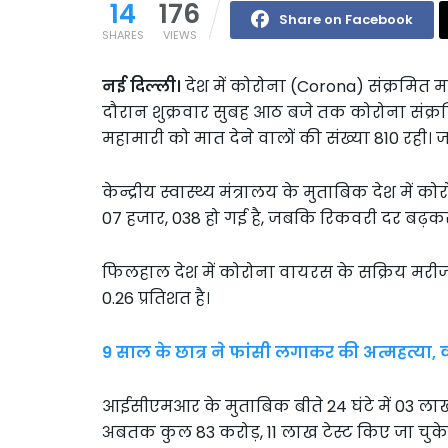
14
176
Share on Facebook
SHARES
VIEWS
नई दिल्ली।
देश में कोरोना (Corona) संक्रमित मरी
दौरान शुक्रवार सुबह आठ बजे तक कोरोना संक्रम
महामारी को मात देने वालों की संख्या 810 रही।
केन्द्रीय स्वास्थ्य मंत्रालय के मुताबिक देश में 
07 हजार, 038 हो गई है, जबकि रिकवरी दर बढ़कर 
फिलहाल देश में कोरोना वायरस के सक्रिय मरीजों
0.26 प्रतिशत है।
9 साल के छात्र ने फांसी लगाकर की अत्महत्या
आईसीएमआर के मुताबिक बीते 24 घंटे में 03 लाख,
अबतक कुल 83 करोड़, 11 लाख टेस्ट किए जा चुके ह