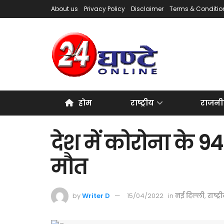
About us
Privacy Policy
Disclaimer
Terms & Conditio
होम
राष्ट्रीय
राजनी
देश में कोरोना के 9
मौत
by
Writer D
15/04/2022
in
नई दिल्ली
,
राष्ट्र