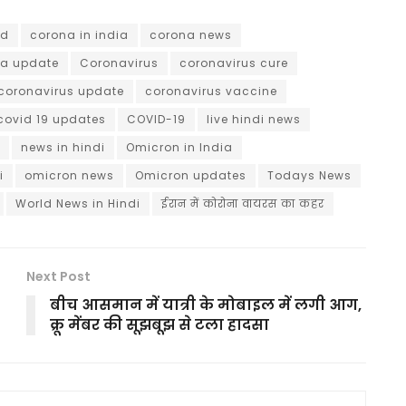
ld
corona in india
corona news
a update
Coronavirus
coronavirus cure
coronavirus update
coronavirus vaccine
covid 19 updates
COVID-19
live hindi news
news in hindi
Omicron in India
i
omicron news
Omicron updates
Todays News
World News in Hindi
ईरान में कोरोना वायरस का कहर
Next Post
बीच आसमान में यात्री के मोबाइल में लगी आग,
क्रू मेंबर की सूझबूझ से टला हादसा