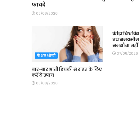
फायदे
08/08/2026
MAIN SLIDE
क्रीड़ा विश्ववि
तय समयसीमा में
समझौता नहीं 
07/08/2026
फैशन/शैली
बार-बार आती हिचकी से राहत के लिए
करें ये उपाय
08/08/2026