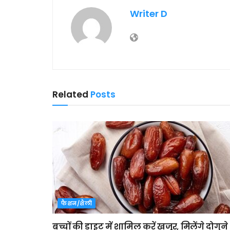
Writer D
Related
Posts
फैशन/शैली
बच्चों की डाइट में शामिल करें खजूर, मिलेंगे दोगुने