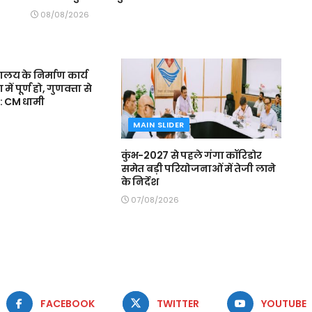
08/08/2026
R
द्यालय के निर्माण कार्य
 पूर्ण हो, गुणवत्ता से
: CM धामी
MAIN SLIDER
कुंभ-2027 से पहले गंगा कॉरिडोर
समेत बड़ी परियोजनाओं में तेजी लाने
के निर्देश
07/08/2026
FACEBOOK
TWITTER
YOUTUBE