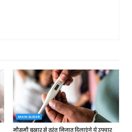
MAIN SLIDER
मौसमी बुखार से तुरंत निजात दिलाएंगे ये उपचार