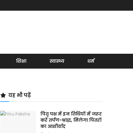
शिक्षा
स्वास्थ्य
धर्म
यह भी पढ़ें
पितृ पक्ष में इन तिथियों में जरूर
करें तर्पण-श्राद्ध, मिलेगा पितरों
का आशीर्वाद