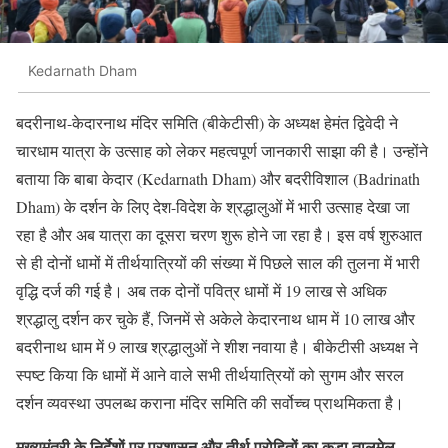
Kedarnath Dham
बदरीनाथ-केदारनाथ मंदिर समिति (बीकेटीसी) के अध्यक्ष हेमंत द्विवेदी ने
चारधाम यात्रा के उत्साह को लेकर महत्वपूर्ण जानकारी साझा की है। उन्होंने
बताया कि बाबा केदार (Kedarnath Dham) और बदरीविशाल (Badrinath
Dham) के दर्शन के लिए देश-विदेश के श्रद्धालुओं में भारी उत्साह देखा जा
रहा है और अब यात्रा का दूसरा चरण शुरू होने जा रहा है। इस वर्ष शुरुआत
से ही दोनों धामों में तीर्थयात्रियों की संख्या में पिछले साल की तुलना में भारी
वृद्धि दर्ज की गई है। अब तक दोनों पवित्र धामों में 19 लाख से अधिक
श्रद्धालु दर्शन कर चुके हैं, जिनमें से अकेले केदारनाथ धाम में 10 लाख और
बदरीनाथ धाम में 9 लाख श्रद्धालुओं ने शीश नवाया है। बीकेटीसी अध्यक्ष ने
स्पष्ट किया कि धामों में आने वाले सभी तीर्थयात्रियों को सुगम और सरल
दर्शन व्यवस्था उपलब्ध कराना मंदिर समिति की सर्वोच्च प्राथमिकता है।
मुख्यमंत्री के निर्देशों पर प्रशासन और तीर्थ पुरोहितों का कड़ा तालमेल