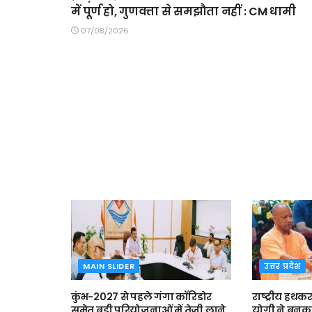
में पूर्ण हो, गुणवत्ता से समझौता नहीं : CM धामी
07/08/2026
MAIN SLIDER
उत्तर प्रदेश
कुंभ-2027 से पहले गंगा कॉरिडोर
राष्ट्रीय हथकर
समेत बड़ी परियोजनाओं में तेजी लाने
योगी ने बुनक