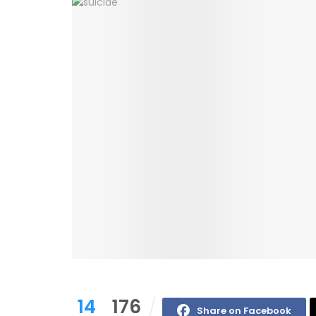
14
176
Share on Facebook