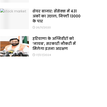
शेयर बाजार: सेंसेक्स में 431
अंकों का उछाल, निफ्टी 13000
के पार
26/11/2020
हरियाणा के अग्निवीरों को
‘नायब’, सरकारी नौकरी में
मिलेगा इतना आरक्षण
17/07/2024