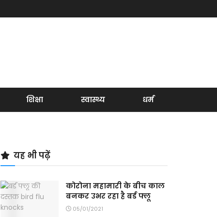
शिक्षा
स्वास्थ्य
धर्म
यह भी पढ़ें
कोरोना महामारी के बीच काल
बनकर उभर रहा है बर्ड फ्लू
05/01/2021