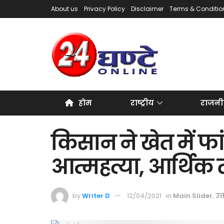
About us
Privacy Policy
Disclaimer
Terms & Conditio
होम
राष्ट्रीय
राजनी
किसान ने खेत में 
आत्महत्या, आर्थिक त
by
Writer D
12/04/2021
in
Main Slider
,
उत्