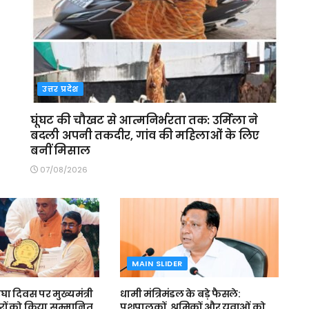
उत्तर प्रदेश
घूंघट की चौखट से आत्मनिर्भरता तक: उर्मिला ने
बदली अपनी तकदीर, गांव की महिलाओं के लिए
बनीं मिसाल
07/08/2026
MAIN SLIDER
घा दिवस पर मुख्यमंत्री
धामी मंत्रिमंडल के बड़े फैसले:
रों को किया सम्मानित
पशुपालकों, श्रमिकों और युवाओं को