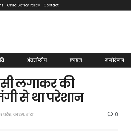
ns
Child Safety Policy
Contact
ति
अंतर्राष्ट्रीय
क्राइम
मनोरंजन
फांसी लगाकर की
ंगी से था परेशान
0
तर प्रदेश
,
क्राइम
,
बांदा