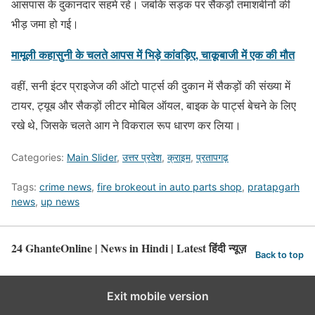
आसपास के दुकानदार सहमे रहे। जबकि सड़क पर सैकड़ों तमाशबीनों की
भीड़ जमा हो गई।
मामूली कहासुनी के चलते आपस में भिड़े कांवड़िए, चाकूबाजी में एक की मौत
वहीं, सनी इंटर प्राइजेज की ऑटो पार्ट्स की दुकान में सैकड़ों की संख्या में
टायर, ट्यूब और सैकड़ों लीटर मोबिल ऑयल, बाइक के पार्ट्स बेचने के लिए
रखे थे, जिसके चलते आग ने विकराल रूप धारण कर लिया।
Categories:
Main Slider
,
उत्तर प्रदेश
,
क्राइम
,
प्रतापगढ़
Tags:
crime news
,
fire brokeout in auto parts shop
,
pratapgarh
news
,
up news
24 GhanteOnline | News in Hindi | Latest हिंदी न्यूज़
Back to top
Exit mobile version