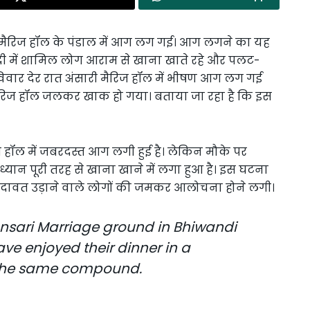
रान मैरिज हॉल के पंडाल में आग लग गई। आग लगने का यह
शादी में शामिल लोग आराम से खाना खाते रहे और पलट-
रविवार देर रात अंसारी मैरिज हॉल में भीषण आग लग गई
 मैरिज हॉल जलकर खाक हो गया। बताया जा रहा है कि इस
।
ज हॉल में जबरदस्त आग लगी हुई है। लेकिन मौके पर
 ध्यान पूरी तरह से खाना खाने में लगा हुआ है। इस घटना
ं दावत उड़ाने वाले लोगों की जमकर आलोचना होने लगी।
 Ansari Marriage ground in Bhiwandi
ave enjoyed their dinner in a
 the same compound.