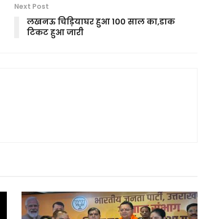
Next Post
लखनऊ चिड़ियाघर हुआ 100 साल का,डाक
टिकट हुआ जारी