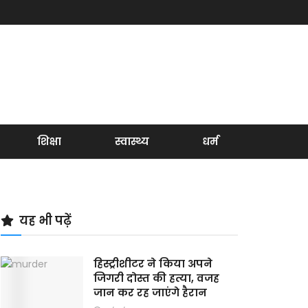
शिक्षा
स्वास्थ्य
धर्म
यह भी पढ़ें
हिस्ट्रीशीटर ने किया अपने
जिगरी दोस्त की हत्या, वजह
जान कर रह जाएंगे हैरान