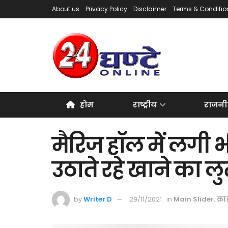
About us
Privacy Policy
Disclaimer
Terms & Conditio
होम
राष्ट्रीय
राजनी
मैरिज हॉल में लगी
उठाते रहे खाने का लु
by
Writer D
29/11/2021
in
Main Slider
,
क्र