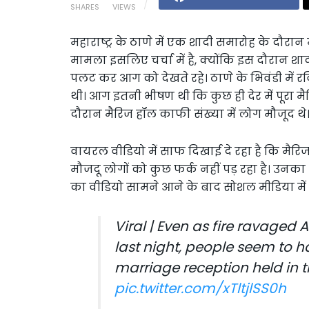
SHARES
VIEWS
महाराष्ट्र के ठाणे में एक शादी समारोह के दौ
मामला इसलिए चर्चा में है, क्योंकि इस दौरान 
पलट कर आग को देखते रहे। ठाणे के भिवंडी में 
थी। आग इतनी भीषण थी कि कुछ ही देर में पूरा
दौरान मैरिज हॉल काफी संख्या में लोग मौजूद थे
वायरल वीडियो में साफ दिखाई दे रहा है कि मैरि
मौजदू लोगों को कुछ फर्क नहीं पड़ रहा है। उनका
का वीडियो सामने आने के बाद सोशल मीडिया मे
Viral | Even as fire ravaged
last night, people seem to h
marriage reception held in
pic.twitter.com/xTltjlSS0h