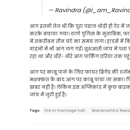
— Ravindra (@i_am_Ravind
आग इतनी तेज थी कि पूरा पंडाल थोड़ी ही देर में 
करके बचाया गया। ठाणे पुलिस के मुताबिक, फाय
में तकरीबन तीन घंटे का समय लगा। हादसे में 
वाहनों में भी आग लग गई। शुरुआती जांच में पत
रहा था और धीरे- धीरे आग पार्किंग एरिया तक पहु
आग पर काबू पाने के लिए फायर ब्रिगेड की दर्जन
मशक्कत के बाद आग पर काबू पाया जा सका। फ
खबर नहीं है। लेकिन इस अग्निकांड में कुछ ब
जांच में जुटी हुई है।
Tags:
fire in marriage hall
Maharashtra New