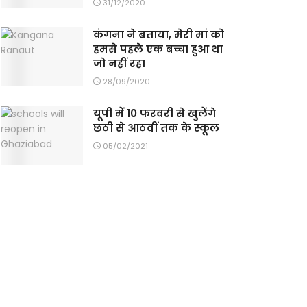
31/12/2020
कंगना ने बताया, मेरी मां को
हमसे पहले एक बच्चा हुआ था
जो नहीं रहा
28/09/2020
यूपी में 10 फरवरी से खुलेंगे
छठी से आठवीं तक के स्‍कूल
05/02/2021