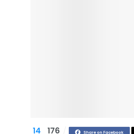
14
176
Share on Facebook