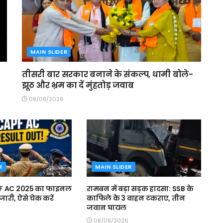
MAIN SLIDER
तीसरी बार सरकार बनाने के संकल्प, धामी बोले-
झूठ और भ्रम का दें मुंहतोड़ जवाब
08/08/2026
R
MAIN SLIDER
PF AC 2025 का फाइनल
रामबन में बड़ा सड़क हादसा: SSB के
ारी, ऐसे चेक करें
काफिले के 3 वाहन टकराए, तीन
जवान घायल
08/08/2026