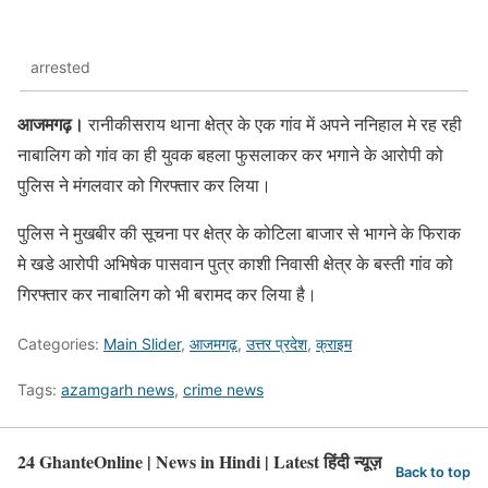
arrested
आजमगढ़।
रानीकीसराय थाना क्षेत्र के एक गांव में अपने ननिहाल मे रह रही
नाबालिग को गांव का ही युवक बहला फुसलाकर कर भगाने के आरोपी को
पुलिस ने मंगलवार को गिरफ्तार कर लिया।
पुलिस ने मुखबीर की सूचना पर क्षेत्र के कोटिला बाजार से भागने के फिराक
मे खडे आरोपी अभिषेक पासवान पुत्र काशी निवासी क्षेत्र के बस्ती गांव को
गिरफ्तार कर नाबालिग को भी बरामद कर लिया है।
Categories:
Main Slider
,
आजमगढ़
,
उत्तर प्रदेश
,
क्राइम
Tags:
azamgarh news
,
crime news
24 GhanteOnline | News in Hindi | Latest हिंदी न्यूज़
Back to top