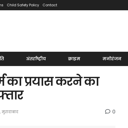
ns
Child Safety Policy
Contact
ति
अंतर्राष्ट्रीय
क्राइम
मनोरंजन
्म का प्रयास करने का
्तार
0
,
मुरादाबाद