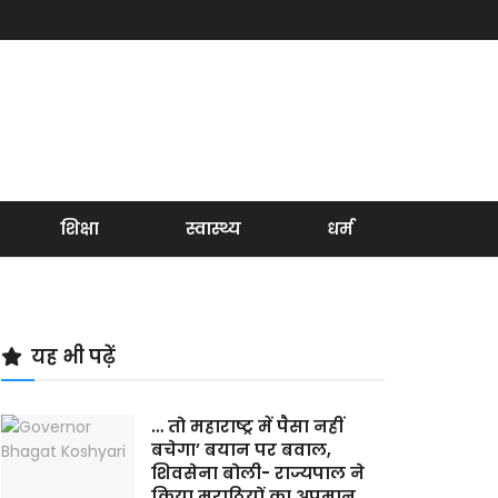
शिक्षा
स्वास्थ्य
धर्म
यह भी पढ़ें
… तो महाराष्ट्र में पैसा नहीं
बचेगा’ बयान पर बवाल,
शिवसेना बोली- राज्यपाल ने
किया मराठियों का अपमान