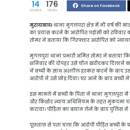
14
176
Share on Facebook
SHARES
VIEWS
मुरादाबाद।
थाना मुगलपरा क्षेत्र में नौ वर्ष की 
का प्रयास करने के आरोपित पड़ोसी को रविवार क
तोमर ने बताया कि गिरफ्तार आरोपित को न्यायाल
मुगलपुरा थाना प्रभारी अमित तोमर ने बताया कि था
शनिवार की दोपहर उसे चीज खरीदकर दिलाने का
ने बच्ची के साथ अश्लील हरकत करने के बाद उसक
आरोपी ने उसे छोड़ दिया। घर आने के बाद बच्ची 
इस मामले में बच्ची के पिता ने थाना मुगलपुरा में
और किशोर न्याय अधिनियम के तहत मुकदमा दर्ज
कराया। पीड़िता का बयान लेने के बाद पुलिस ने
पूछताछ से पता चला कि आरोपी पीड़ित बच्ची के