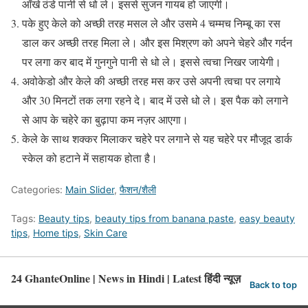
आँखे ठंडे पानी से धो ले। इससे सुजन गायब हो जाएगी।
पके हुए केले को अच्छी तरह मसल ले और उसमे 4 चम्मच निम्बू का रस
डाल कर अच्छी तरह मिला ले। और इस मिश्रण को अपने चेहरे और गर्दन
पर लगा कर बाद में गुनगुने पानी से धो ले। इससे त्वचा निखर जायेगी।
अवोकेडो और केले की अच्छी तरह मस कर उसे अपनी त्वचा पर लगाये
और 30 मिनटों तक लगा रहने दे। बाद में उसे धो ले। इस पैक को लगाने
से आप के चहेरे का बुढ़ापा कम नज़र आएगा।
केले के साथ शक्कर मिलाकर चहेरे पर लगाने से यह चहेरे पर मौजूद डार्क
स्केल को हटाने में सहायक होता है।
Categories:
Main Slider
,
फैशन/शैली
Tags:
Beauty tips
,
beauty tips from banana paste
,
easy beauty
tips
,
Home tips
,
Skin Care
24 GhanteOnline | News in Hindi | Latest हिंदी न्यूज़
Back to top