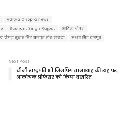
Aditya Chopra news
se
Sushant Singh Rajput
आदित्य चोपड़ा
य चोपड़ा सुशांत सिंह राजपूत मौत मामला
सुशांत सिंह राजपूत
Next Post
चीनी राष्ट्रपति शी जिनपिंग तानाशाह की राह पर,
आलोचक प्रोफेसर को किया बर्खास्त