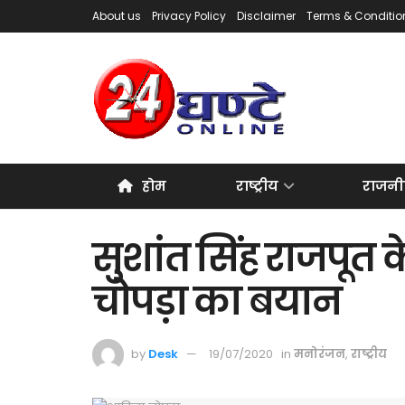
About us
Privacy Policy
Disclaimer
Terms & Conditio
होम
राष्ट्रीय
राजनी
सुशांत सिंह राजपूत 
चोपड़ा का बयान
by
Desk
19/07/2020
in
मनोरंजन
,
राष्ट्रीय