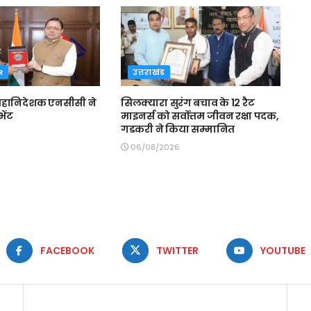
R
उत्तराखंड
े महानिदेशक एनसीसी ने
सिलक्यारा सुरंग बचाव के 12 रैट
भेंट
माइनर्स को सर्वोत्तम जीवन रक्षा पदक,
गडकरी ने किया सम्मानित
06/08/2026
FACEBOOK
TWITTER
YOUTUBE