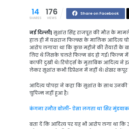
14
176
Share on Facebook
SHARES
VIEWS
नई दिल्ली|
सुशांत सिंह राजपूत की मौत के मामले म
हाल ही में यशराज फिल्म्स के मालिक आदित्य चोप
आरोप लगाया था कि कुछ महीने की तैयारी के बा
लिए थे जिसके चलते फिल्म बंद हो गई। फिल्म में 
काफी दुखी थे। रिपोर्ट्स के मुताबिक आदित्य न
लेकर सुशांत कभी डिप्रेशन में नहीं थे। शेखर कपूर द
आदित्य चोपड़ा ने कहा कि सुशांत के साथ उनकी
ग्रुपिज्म नहीं हुआ है।
कंगना रनौत बोलीं- ऐसा लगता था सिर मुंडवाक
बता दें कि आदित्य पर यह भी आरोप लगा था कि 