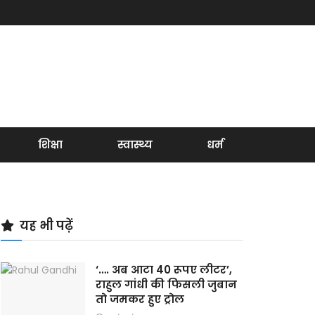
शिक्षा
स्वास्थ्य
धर्म
यह भी पढ़ें
‘…. अब आटा 40 रूपए लीटर’,
राहुल गांधी की फिसली जुबान
तो जमकर हुए ट्रोल