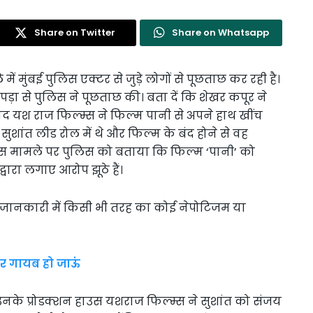
Share on Twitter
Share on Whatsapp
ें मुंबई पुलिस एक्टर से जुड़े लोगों से पूछताछ कर रही है।
ड़ा से पुलिस ने पूछताछ की। बता दें कि शेखर कपूर ने
द यश राज फिल्म्स ने फिल्म पानी से अपने हाथ खींच
सुशांत लीड रोल में थे और फिल्म के बंद होने से वह
े इस मामले पर पुलिस को बताया कि फिल्म ‘पानी’ को
्वारा लगाए आरोप झूठे हैं।
 जानकारी में किसी भी तरह का कोई नेपोटिजम या
र गायब हो जाऊं
उनके प्रोडक्शन हाउस यशराज फिल्म्स ने सुशांत को संजय