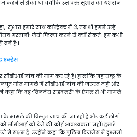
ाम करने से रोका था क्योंकि उस वक्त सुशांत का यशराज
सुशांत हमारे साथ कॉन्ट्रैक्ट में थे, तब भी हमने उन्हें
ाव मस्तानी’ जैसी फिल्म करने से क्यों रोकते। हम कभी
नें हैं’।
 एक्ट्रेस
 सीबीआई जांच की मांग कर रहे हैं। हालांकि महाराष्ट्र के
 राजपूत मौत मामले में सीबीआई जांच की जरूरत नहीं और
्होंने कहा कि वह ‘बिजनेस राइवलरी’ के एंगल से भी मामले
 के मामले की विस्तृत जांच की जा रही है और कई लोगों
मले को सीबीआई को देने की कोई आवश्यकता नहीं। हमारे
में सक्षम हैं। उन्होंने कहा कि पुलिस बिजनेस में दुश्मनी