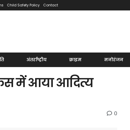
ns
Child Safety Policy
Contact
ति
अंतर्राष्ट्रीय
क्राइम
मनोरंजन
केस में आया आदित्य
0