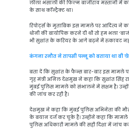
लीला भंसाली की फिल्म बाजीराव मस्तानी में क
के साथ कॉन्ट्रैक्ट था।
रिपोर्ट्स के मुताबिक इस मामले पर आदित्य ने कहा, ‘
धोनी की बायोपिक करने दी थी तो हम भला ‘बाजीर
भी सुशांत के करियर के आगे बढ़ने में रुकावट नहीं ब
कंगना रनौत ने तापसी पन्नू को बताया था बी ग्रेड
बता दें कि सुशांत के फैन्स बार-बार इस मामले पर
गृह मंत्री अनिल देशमुख ने कहा कि सुशांत सिंह
मुंबई पुलिस मामले को संभालने में सक्षम है। उन
की जांच कर रही है।
देशमुख ने कहा कि मुंबई पुलिस अभिनेता की मौत
के बयान दर्ज कर चुके हैं। उन्होंने कहा कि मा
पुलिस अधिकारी मामले की सही दिशा में जांच करने 