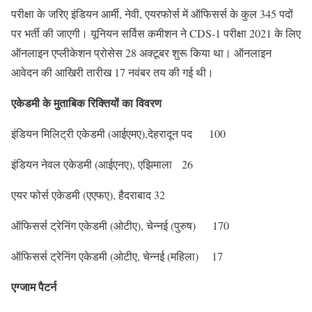
परीक्षा के जरिए इंडियन आर्मी, नेवी, एयरफोर्स में ऑफिसर्स के कुल 345 पदों
पर भर्ती की जाएगी। यूनियन सर्विस कमीशन ने CDS-1 परीक्षा 2021 के लिए
ऑनलाइन एप्लीकेशन प्रोसेस 28 अक्टूबर शुरू किया था। ऑनलाइन
आवेदन की आखिरी तारीख 17 नवंबर तय की गई थी।
एकेडमी के मुताबिक रिक्तियों का विवरण
इंडियन मिलिट्री एकेडमी (आईएमए),देहरादून पद 100
इंडियन नेवल एकेडमी (आईएनए), एझिमाला 26
एयर फोर्स एकेडमी (एएफए), हैदराबाद 32
ऑफिसर्स ट्रेनिंग एकेडमी (ओटीए), चेन्नई (पुरुष) 170
ऑफिसर्स ट्रेनिंग एकेडमी (ओटीए, चेन्नई (महिला) 17
एग्जाम पैटर्न