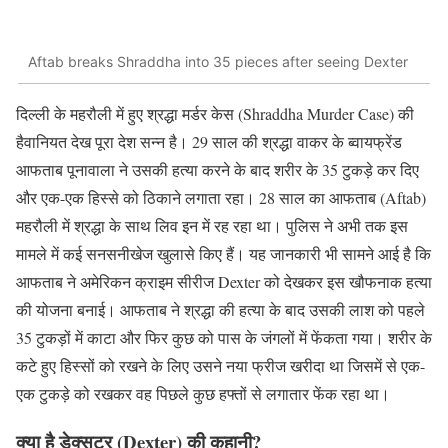
Aftab breaks Shraddha into 35 pieces after seeing Dexter
दिल्ली के महरौली में हुए श्रद्धा मर्डर केस (Shraddha Murder Case) की
हैवानियत देख पूरा देश सन्न है। 29 साल की श्रद्धा वाकर के ब्वायफ्रेंड
आफताब पूनावाला ने उसकी हत्या करने के बाद शरीर के 35 टुकड़े कर दिए
और एक-एक हिस्से को ठिकाने लगाता रहा। 28 साल का आफताब (Aftab)
महरौली में श्रद्धा के साथ लिव इन में रह रहा था। पुलिस ने अभी तक इस
मामले में कई सनसनीखेज खुलासे किए हैं। यह जानकारी भी सामने आई है कि
आफताब ने अमेरिकन क्राइम सीरीज Dexter को देखकर इस खौफनाक हत्या
की योजना बनाई। आफताब ने श्रद्धा की हत्या के बाद उसकी लाश को पहले
35 टुकड़ों में काटा और फिर कुछ को पास के जंगलों में फेंकता गया। शरीर के
कटे हुए हिस्सों को रखने के लिए उसने नया फ्रीज खरीदा था जिसमें से एक-
एक टुकड़े को रखकर वह पिछले कुछ हफ्तों से लगातार फेंक रहा था।
क्या है डेक्सटर (Dexter) की कहानी?