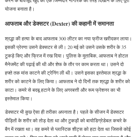
करने के बावजूद खुद को एक जिम्मेदार नागरिक की तरह दिखाने के लिए पूरी
योजना बनाता है।
आफताब और डेक्सटर (Dexter) की कहानी में समानता
श्रद्धा की हत्या के बाद आफताब 300 लीटर का नया फ्रीज खरीदकर लाया।
इसकी प्रेरणा उसने डेक्सटर से ली। 20 मई को उसने उसके शरीर के 35
टुकड़े किए और फ्रिज में रख दिया। पुलिस के मुताबिक, आफताब ने होटल
मैनेजमेंट की पढ़ाई की थी और शेफ के तौर पर काम करता था। उसने दो
हफ्ते तक मांस काटने की ट्रेनिंग ली थी। उसने इसका इस्तेमाल श्रद्धा के
शरीर को काटने के लिए किया। आफताब ने दो दिनों तक श्रद्धा के शरीर को
काटा। कमरे से बदबू हटाने के लिए अगरबत्ती और रूम फ्रेशनर का भी
इस्तेमाल किया।
डेक्सटर भी कुछ ऐसा ही तरीका अपनाता है। पहले के सीजन में डेक्सटर
पीड़ितों के शरीर को तोड़ देता था और टुकड़ों को बायोडिग्रेडेबल कचरे के
बैग में रखता था। वह कमरे से प्लास्टिक शीट्स को हटा देता था जिससे कोई