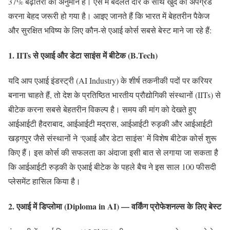
37% बढ़ोतरी का अनुमान है। ऐसे में बदलते दौर के साथ खुद को अपग्रेड
करना बेहद जरूरी हो गया है। आइए जानते हैं कि भारत में बेहतरीन पैकेज
और सुरक्षित भविष्य के लिए कौन-से एआई कोर्स सबसे बेस्ट माने जा रहे हैं:
1. IITs से एआई और डेटा साइंस में बीटेक (B.Tech)
यदि आप एआई इंडस्ट्री (AI Industry) के शीर्ष तकनीकी पदों पर करियर
बनाना चाहते हैं, तो देश के प्रतिष्ठित भारतीय प्रौद्योगिकी संस्थानों (IITs) से
बीटेक करना सबसे बेहतरीन विकल्प है। समय की मांग को देखते हुए
आईआईटी हैदराबाद, आईआईटी मद्रास, आईआईटी रुड़की और आईआईटी
खड़गपुर जैसे संस्थानों ने ‘एआई और डेटा साइंस’ में विशेष बीटेक कोर्स शुरू
किए हैं। इस कोर्स की सफलता का अंदाजा इसी बात से लगाया जा सकता है
कि आईआईटी रुड़की के एआई बीटेक के पहले बैच ने इस साल 100 फीसदी
प्लेसमेंट हासिल किया है।
2. एआई में डिप्लोमा (Diploma in AI) — वर्किंग प्रोफेशनल्स के लिए बेस्ट