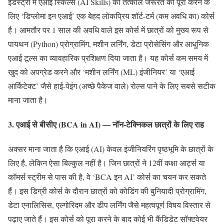
इंडस्ट्री में एआई स्किल्स (AI Skills) की तत्काल जरूरत को पूरा करने के
लिए ‘डिप्लोमा इन एआई’ एक बेहद लोकप्रिय शॉर्ट-टर्म (कम अवधि का) कोर्स
है। आमतौर पर 1 साल की अवधि वाले इस कोर्स में छात्रों को मुख्य रूप से
पायथन (Python) प्रोग्रामिंग, मशीन लर्निंग, डेटा प्रोसेसिंग और आधुनिक
एआई टूल्स का व्यावहारिक प्रशिक्षण दिया जाता है। यह कोर्स कम समय में
खुद को अपग्रेड करने और ‘मशीन लर्निंग (ML) इंजीनियर’ या ‘एआई
आर्किटेक्ट’ जैसे हाई-पेइंग (अच्छे पैकेज वाले) रोल्स पाने के लिए सबसे सटीक
माना जाता है।
3. एआई से बीसीए (BCA in AI) — नॉन-टेक्निकल छात्रों के लिए राह
अक्सर माना जाता है कि एआई (AI) केवल इंजीनियरिंग पृष्ठभूमि के छात्रों के
लिए है, लेकिन ऐसा बिल्कुल नहीं है। जिन छात्रों ने 12वीं कक्षा आर्ट्स या
कॉमर्स स्ट्रीम से पास की है, वे ‘BCA इन AI’ कोर्स का चयन कर सकते
हैं। इस डिग्री कोर्स के दौरान छात्रों को कोडिंग की बुनियादी प्रोग्रामिंग,
डेटा एनालिसिस, एल्गोरिदम और डीप लर्निंग जैसे महत्वपूर्ण विषय विस्तार से
पढ़ाए जाते हैं। इस कोर्स को पूरा करने के बाद कोई भी कैंडिडेट सॉफ्टवेयर