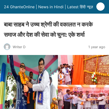
24 GhanteOnline | News in Hindi | Latest हिंदी न्यूज़
बाबा साहब ने उच्च श्रेणी की वकालत न करके
समाज और देश की सेवा को चुना: एके शर्मा
Writer D
1 year ago