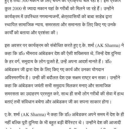
हुए हैं तथा 500 मकान के लिए चयन की प्रक्रिया चल रही है। इस प्रकार
कुल 2000 से ज्यादा मकान यहां के गरीबों को मिलने जा रहे हैं। उन्होंने
कार्यक्रम में उपस्थित गणमान्यजनों, क्षेत्रवासियों को बाबा साहेब द्वारा
स्थापित सामाजिक न्याय, समरसता और समानता के लिए किए गए उनके
कार्यों को बताया और प्रशंसा की।
इस अवसर पर कार्यक्रम को संबोधित करते हुए ए.के. शर्मा (AK Sharma) ने
कहा कि डॉo भीमराव आंबेडकर देश की ऐसी शख्सियत थे, जिन्हें देश दुनिया
के हर वर्ग, समुदाय के लोग पूजते है, उन्हें अपना आदर्श मानते हैं। डॉo
आंबेडकर जी द्वारा देश के लिए किए गए कार्य और उनका योगदान
अविस्मरणीय है। उन्ही की बदौलत देश एक सक्षम राष्ट्र बन सका। उन्होंने
कहा कि आंबेडकर जयंती सभी समुदाय मिलकर मनाए और सामाजिक
समरसता का उदाहरण प्रस्तुत करे, साथ ही सभी लोग गरीबों की सेवा में हाथ
बताएं तभी संविधान बचेगा और आंबेडकर जी का सपना साकार होगा।
ए.के. शर्मा (AK Sharma) ने कहा कि डॉo आंबेडकर अपने समय में देश के ही
नहीं बल्कि पूरी दुनिया के भी बहुत बड़ी बैरिस्टर थे। उन्होंने देश की आजादी