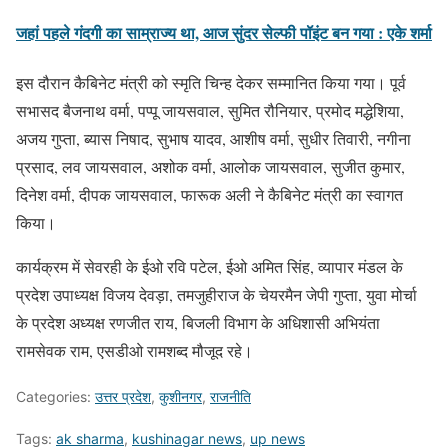
जहां पहले गंदगी का साम्राज्य था, आज सुंदर सेल्फी पॉइंट बन गया : एके शर्मा
इस दौरान कैबिनेट मंत्री को स्मृति चिन्ह देकर सम्मानित किया गया। पूर्व
सभासद बैजनाथ वर्मा, पप्पू जायसवाल, सुमित रौनियार, प्रमोद मद्धेशिया,
अजय गुप्ता, ब्यास निषाद, सुभाष यादव, आशीष वर्मा, सुधीर तिवारी, नगीना
प्रसाद, लव जायसवाल, अशोक वर्मा, आलोक जायसवाल, सुजीत कुमार,
दिनेश वर्मा, दीपक जायसवाल, फारूक अली ने कैबिनेट मंत्री का स्वागत
किया।
कार्यक्रम में सेवरही के ईओ रवि पटेल, ईओ अमित सिंह, व्यापार मंडल के
प्रदेश उपाध्यक्ष विजय देवड़ा, तमजुहीराज के चेयरमैन जेपी गुप्ता, युवा मोर्चा
के प्रदेश अध्यक्ष रणजीत राय, बिजली विभाग के अधिशासी अभियंता
रामसेवक राम, एसडीओ रामशब्द मौजूद रहे।
Categories:
उत्तर प्रदेश
,
कुशीनगर
,
राजनीति
Tags:
ak sharma
,
kushinagar news
,
up news