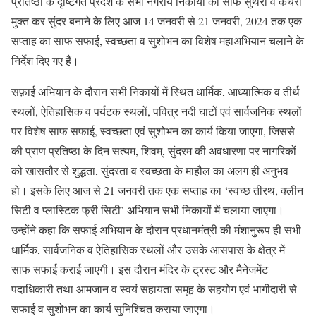
प्रतिष्ठा के दृष्टिगत प्रदेश के सभी नगरीय निकायों को साफ सुथरा व कचरा
मुक्त कर सुंदर बनाने के लिए आज 14 जनवरी से 21 जनवरी, 2024 तक एक
सप्ताह का साफ सफाई, स्वच्छता व सुशोभन का विशेष महाअभियान चलाने के
निर्देश दिए गए हैं।
सफ़ाई अभियान के दौरान सभी निकायों में स्थित धार्मिक, आध्यात्मिक व तीर्थ
स्थलों, ऐतिहासिक व पर्यटक स्थलों, पवित्र नदी घाटों एवं सार्वजनिक स्थलों
पर विशेष साफ सफाई, स्वच्छता एवं सुशोभन का कार्य किया जाएगा, जिससे
की प्राण प्रतिष्ठा के दिन सत्यम, शिवम्, सुंदरम की अवधारणा पर नागरिकों
को खासतौर से शुद्धता, सुंदरता व स्वच्छता के माहौल का अलग ही अनुभव
हो। इसके लिए आज से 21 जनवरी तक एक सप्ताह का ‘स्वच्छ तीरथ, क्लीन
सिटी व प्लास्टिक फ्री सिटी’ अभियान सभी निकायों में चलाया जाएगा।
उन्होंने कहा कि सफाई अभियान के दौरान प्रधानमंत्री की मंशानुरूप ही सभी
धार्मिक, सार्वजनिक व ऐतिहासिक स्थलों और उसके आसपास के क्षेत्र में
साफ सफाई कराई जाएगी। इस दौरान मंदिर के ट्रस्ट और मैनेजमेंट
पदाधिकारी तथा आमजान व स्वयं सहायता समूह के सहयोग एवं भागीदारी से
सफाई व सुशोभन का कार्य सुनिश्चित कराया जाएगा।