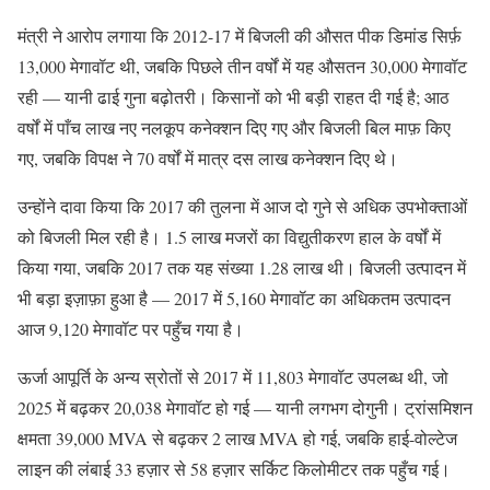
मंत्री ने आरोप लगाया कि 2012-17 में बिजली की औसत पीक डिमांड सिर्फ़
13,000 मेगावॉट थी, जबकि पिछले तीन वर्षों में यह औसतन 30,000 मेगावॉट
रही — यानी ढाई गुना बढ़ोतरी। किसानों को भी बड़ी राहत दी गई है; आठ
वर्षों में पाँच लाख नए नलकूप कनेक्शन दिए गए और बिजली बिल माफ़ किए
गए, जबकि विपक्ष ने 70 वर्षों में मात्र दस लाख कनेक्शन दिए थे।
उन्होंने दावा किया कि 2017 की तुलना में आज दो गुने से अधिक उपभोक्ताओं
को बिजली मिल रही है। 1.5 लाख मजरों का विद्युतीकरण हाल के वर्षों में
किया गया, जबकि 2017 तक यह संख्या 1.28 लाख थी। बिजली उत्पादन में
भी बड़ा इज़ाफ़ा हुआ है — 2017 में 5,160 मेगावॉट का अधिकतम उत्पादन
आज 9,120 मेगावॉट पर पहुँच गया है।
ऊर्जा आपूर्ति के अन्य स्रोतों से 2017 में 11,803 मेगावॉट उपलब्ध थी, जो
2025 में बढ़कर 20,038 मेगावॉट हो गई — यानी लगभग दोगुनी। ट्रांसमिशन
क्षमता 39,000 MVA से बढ़कर 2 लाख MVA हो गई, जबकि हाई-वोल्टेज
लाइन की लंबाई 33 हज़ार से 58 हज़ार सर्किट किलोमीटर तक पहुँच गई।