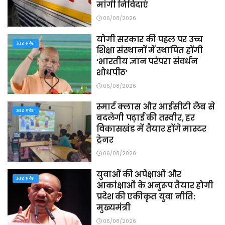
मांगी निविदाएं
06/08/2026
योगी सरकार की पहल पर उच्च
उत्तर प्रदेश
शिक्षा संस्थानों में स्थापित होंगी
‘भारतीय ज्ञान परंपरा संवर्धन
शोधपीठ’
06/08/2026
स्मार्ट क्लास और आईसीटी लैब से
उत्तर प्रदेश
बदलेगी पढ़ाई की तस्वीर, हर
विकासखंड में तैयार होंगे मास्टर
ट्रेनर
06/08/2026
युवाओं की अपेक्षाओं और
उत्तर प्रदेश
आकांक्षाओं के अनुरूप तैयार होगी
प्रदेश की एकीकृत युवा नीति:
मुख्यमंत्री
06/08/2026