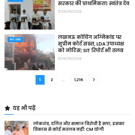
सरकार की प्राथमिकता: स्वतंत्र देव
06/08/2026
लखनऊ कोचिंग अग्निकांड पर
उत्तर प्रदेश
सुप्रीम कोर्ट सख्त, LDA उपाध्यक्ष
को नोटिस; SIT रिपोर्ट भी तलब
06/08/2026
1
2
…
1,216
यह भी पढ़ें
लोकतंत्र, दलित और समाज विरोधी है सपा, इसका
विकास से कोई मतलब नहीं: CM योगी