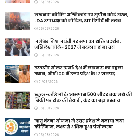
05/08/2026
लखनऊ कोचिंग अग्निकांड पर सुप्रीम कोर्ट सख्त,
LDA उपाध्यक्ष को नोटिस; SIT रिपोर्ट भी तलब
06/08/2026
जनेश्वर मिश्र जयंती पर सपा का शक्ति प्रदर्शन,
अखिलेश बोले- 2027 में बदलाव होना तय
05/08/2026
रूफटॉप सोलर ऊर्जाः देश में लखनऊ का पहला
स्थान, शीर्ष 100 में उत्तर प्रदेश के 17 जनपद
01/08/2026
स्कूल-कॉलेजों के आसपास 500 मीटर तक नशे की
बिक्री पर रोक की तैयारी, केंद्र का बड़ा प्रस्ताव
06/08/2026
मातृ वंदना योजना में उत्तर प्रदेश ने बनाया नया
कीर्तिमान, लक्ष्य से अधिक हुआ पंजीकरण
05/08/2026