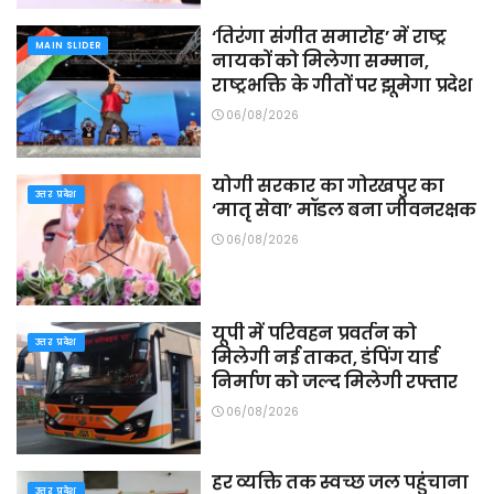
‘तिरंगा संगीत समारोह’ में राष्ट्र
MAIN SLIDER
नायकों को मिलेगा सम्मान,
राष्ट्रभक्ति के गीतों पर झूमेगा प्रदेश
06/08/2026
योगी सरकार का गोरखपुर का
उत्तर प्रदेश
‘मातृ सेवा’ मॉडल बना जीवनरक्षक
06/08/2026
यूपी में परिवहन प्रवर्तन को
उत्तर प्रदेश
मिलेगी नई ताकत, डंपिंग यार्ड
निर्माण को जल्द मिलेगी रफ्तार
06/08/2026
हर व्यक्ति तक स्वच्छ जल पहुंचाना
उत्तर प्रदेश