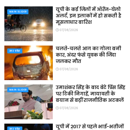
यूपी के कई जिलों में ऑरेंज-येलो
MAIN SLIDER
अलर्ट, इन इलाकों में हो सकती है
मूसलाधार बारिश
07/08/2026
चलते-चलते आग का गोला बनी
उत्तर प्रदेश
कार, अंदर फंसे युवक की जिंदा
जलकर मौत
07/08/2026
उमाशंकर सिंह के बाद बेटे प्रिंस सिंह
MAIN SLIDER
पर टिकी निगाहें, मायावती के
बयान से बढ़ीं राजनीतिक अटकलें
07/08/2026
यूपी में 2017 से पहले भाई-भतीजों
उत्तर प्रदेश