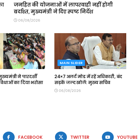
का
जनहित की योजनाओं में लापरवाही नहीं होगी
बर्दाश्त, मुख्यमंत्री ने दिए स्पष्ट निर्देश
06/08/2026
MAIN SLIDER
मुख्यमंत्री ने पारदर्शी
24×7 अलर्ट मोड में रहें अधिकारी, बंद
 सुविधाओं का दिया भरोसा
सड़कें जल्द खोलें: मुख्य सचिव
06/08/2026
FACEBOOK
TWITTER
YOUTUBE