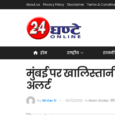
About us
Privacy Policy
Disclaimer
Terms & Conditio
होम
राष्ट्रीय
राजनी
मुंबई पर खालिस्ता
अलर्ट
by
Writer D
30/12/2021
in
Main Slider
,
क्