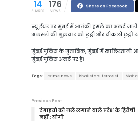
14
176
Share on Facebook
SHARES
VIEWS
न्यू ईयर पर मुंबई में आतंकी हमले का अलर्ट जार
अफसरों की शुक्रवार को छुट्टी और वीकली छुट्टी रद्
मुंबई पुलिस के मुताबिक, मुंबई में खालिस्तानी 
मुंबई पुलिस अलर्ट पर है।
Tags:
crime news
khalistani terrorist
Maha
Previous Post
दंगाइयों को गले लगाने वाले प्रदेश के हितैषी
नहीं : योगी