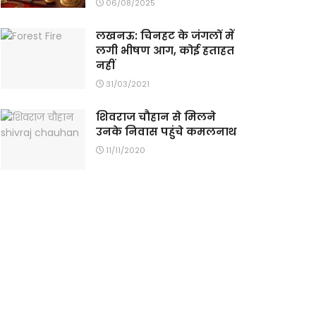
06/08/2025
लखनऊ: चिनहट के जंगलों में
लगी भीषण आग, कोई हताहत
नहीं
31/03/2021
शिवराज चौहान से मिलने
उनके निवास पहुंचे कमलनाथ
11/11/2020