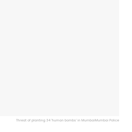
Threat of planting 34 'human bombs' in MumbaiMumbai Police