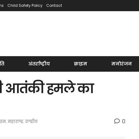
ns
Child Safety Policy
Contact
ति
अंतर्राष्ट्रीय
क्राइम
मनोरंजन
नी आतंकी हमले का
0
राइम
,
महाराष्ट्र
,
राष्ट्रीय