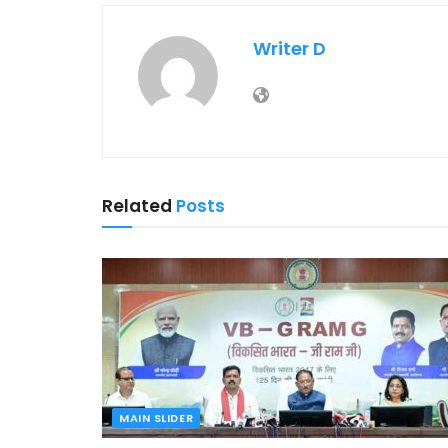
Writer D
Related
Posts
MAIN SLIDER