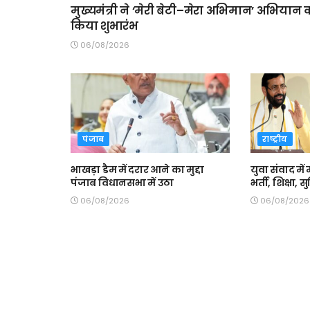
मुख्यमंत्री ने ‘मेरी बेटी–मेरा अभिमान’ अभियान 
किया शुभारंभ
06/08/2026
पंजाब
राष्ट्रीय
भाखड़ा डैम में दरार आने का मुद्दा
युवा संवाद में 
पंजाब विधानसभा में उठा
भर्ती, शिक्षा,
06/08/2026
06/08/2026