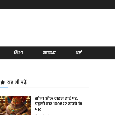
शिक्षा
स्वास्थ्य
धर्म
यह भी पढ़ें
सोना ऑल टाइम हाई पर,
पहली बार 100672 रुपये के
पार