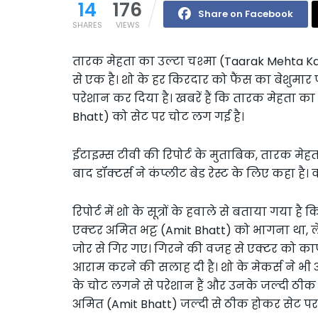
14
176
Share on Facebook
SHARES
VIEWS
तारक मेहता का उल्टा चश्मा (Taarak Mehta Ka
से एक है। शो के हर किरदार को फैंस का बेशुमार प
परेशान कर दिया है। खबरें हैं कि तारक मेहता क
Bhatt) को सेट पर चोट लग गई है।
ईटाइम्स टीवी की रिपोर्ट के मुताबिक, तारक मे
बाद डॉक्टर्स ने कंप्लीट बेड रेस्ट के लिए कहा है। 
रिपोर्ट में शो के सूत्रों के हवाले से बताया गया
एक्टर अमित भट्ट (Amit Bhatt) को भागना था, ल
जोर से गिर गए। गिरने की वजह से एक्टर को काफी चो
आराम करने की सलाह दी है। शो के मेकर्स ने भी
के चोट लगने से परेशान हैं और उनके जल्दी ठीक होन
अमित (Amit Bhatt) जल्दी से ठीक होकर सेट प