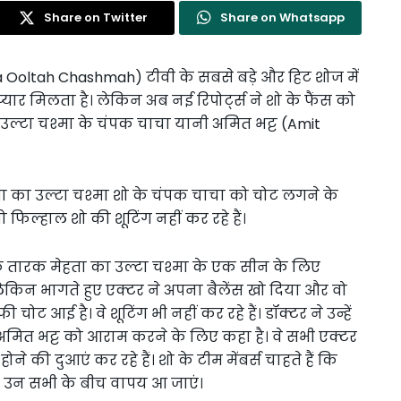
Share on Twitter
Share on Whatsapp
 Ooltah Chashmah) टीवी के सबसे बड़े और हिट शोज में
्यार मिलता है। लेकिन अब नई रिपोर्ट्स ने शो के फैंस को
ा उल्टा चश्मा के चंपक चाचा यानी अमित भट्ट (Amit
हता का उल्टा चश्मा शो के चंपक चाचा को चोट लगने के
वो फिल्हाल शो की शूटिंग नहीं कर रहे हैं।
 है कि तारक मेहता का उल्टा चश्मा के एक सीन के लिए
ेकिन भागते हुए एक्टर ने अपना बैलेंस खो दिया और वो
ट आई है। वे शूटिंग भी नहीं कर रहे हैं। डॉक्टर ने उन्हें
 अमित भट्ट को आराम करने के लिए कहा है। वे सभी एक्टर
े की दुआएं कर रहे हैं। शो के टीम मेंबर्स चाहते हैं कि
र उन सभी के बीच वापय आ जाएं।