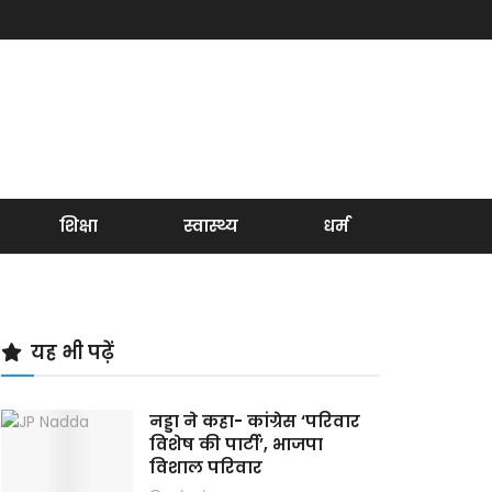
शिक्षा
स्वास्थ्य
धर्म
यह भी पढ़ें
नड्डा ने कहा- कांग्रेस ‘परिवार
विशेष की पार्टी’, भाजपा
विशाल परिवार