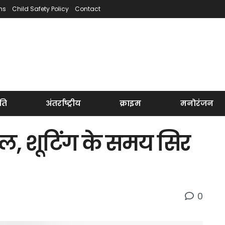
ns
Child Safety Policy
Contact
ति
अंतर्राष्ट्रीय
क्राइम
मनोरंजन
यल, शूटिंग के समय सिर
0