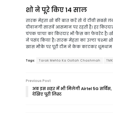
शो ने पूरे किए 14 साल
तारक मेहता शो की बात करें तो ये टीवी सबसे लं
दीवानगी सातवें आसमान पर रहती है। हर किरदार को
चंपक चाचा का किरदार भी फैंस का फेवरेट है। श
ने पसंद किया है। तारक मेहता का उल्टा चश्मा शो
खास मौके पर पूरी टीम ने केक काटकर धूमधाम 
Tags:
Tarak Mehta Ka Ooltah Chashmah
TM
Previous Post
अब इस शहर में भी मिलेगी Airtel 5G सर्विस,
देखिए पूरी लिस्ट