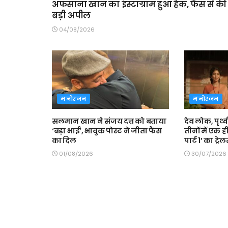
अफसाना खान का इंस्टाग्राम हुआ हैक, फैंस से की 
बड़ी अपील
04/08/2026
मनोरंजन
मनोरंजन
सलमान खान ने संजय दत्त को बताया
देव लोक, पृथ
‘बड़ा भाई’, भावुक पोस्ट ने जीता फैंस
तीनों में एक 
का दिल
पार्ट 1’ का ट्र
01/08/2026
30/07/2026