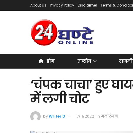
About us
Privacy Policy
Disclaimer
Terms & Conditio
होम
राष्ट्रीय
राजनी
‘चंपक चाचा’ हुए घा
में लगी चोट
by
Writer D
17/11/2022
in
मनोरंजन