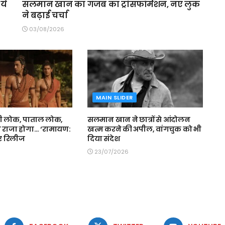
ये
सलमान खान का गजब का ट्रांसफॉर्मेशन, नए लुक
ने बढ़ाई चर्चा
03/08/2026
MAIN SLIDER
्वी लोक, पाताल लोक,
सलमान खान ने छात्रों से आंदोलन
ही राजा होगा… ‘रामायण:
खत्म करने की अपील, वांगचुक को भी
ेलर रिलीज
दिया संदेश
23/07/2026