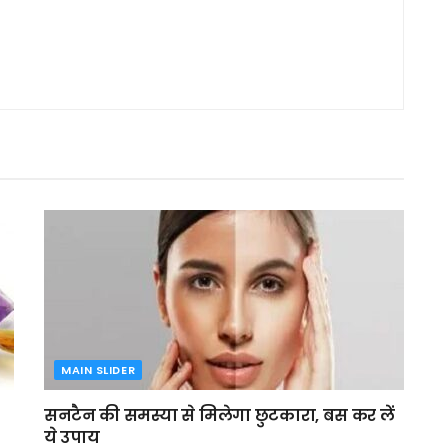
MAIN SLIDER
सनटैन की समस्या से मिलेगा छुटकारा, बस कर लें
ये उपाय