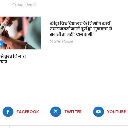
08/08/2026
MAIN SLIDER
क्रीड़ा विश्वविद्यालय के निर्माण कार्य
तय समयसीमा में पूर्ण हो, गुणवत्ता से
समझौता नहीं : CM धामी
07/08/2026
R
से तुरंत निजात
पचार
FACEBOOK
TWITTER
YOUTUBE