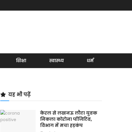
शिक्षा
स्वास्थ्य
धर्म
यह भी पढ़ें
केरल से लखनऊ लौटा युवक
निकला कोरोना पॉजिटिव,
विभाग में मचा हड़कंप