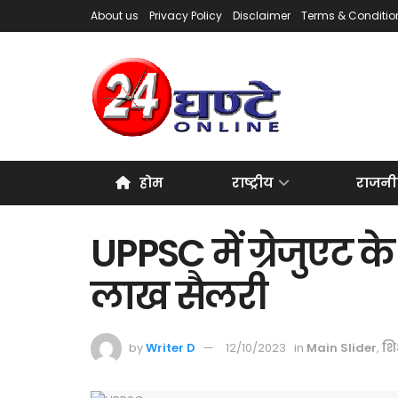
About us
Privacy Policy
Disclaimer
Terms & Conditio
होम
राष्ट्रीय
राजनी
UPPSC में ग्रेजुएट क
लाख सैलरी
by
Writer D
12/10/2023
in
Main Slider
,
शिक