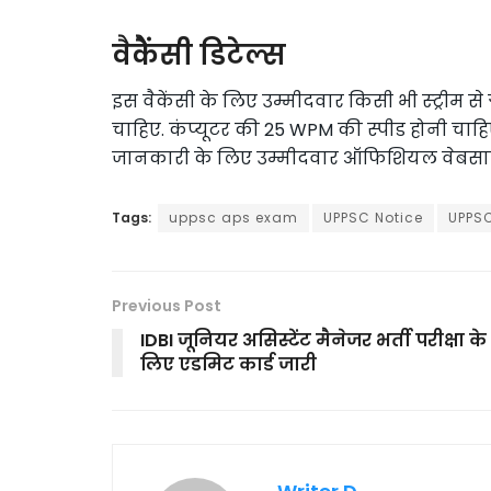
वैकैेंसी डिटेल्स
इस वैकेंसी के लिए उम्मीदवार किसी भी स्ट्रीम से ग्
चाहिए. कंप्यूटर की 25 WPM की स्पीड होनी चाहिए.
जानकारी के लिए उम्मीदवार ऑफिशियल वेबसाइ
Tags:
uppsc aps exam
UPPSC Notice
UPPSC
Previous Post
IDBI जूनियर असिस्टेंट मैनेजर भर्ती परीक्षा के
लिए एडमिट कार्ड जारी