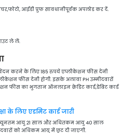
्नेचर,फोटो, आईडी प्रुफ सावधानीपूर्वक अपलोड कर दें.
ट ले लें.
ा
आवेदन करने के लिए 185 रुपये एप्लीकेशन फीस देनी
े एप्लीकेशन फीस देनी होगी. इसके अलावा PH उम्मीदवारों
ेशन फीस का भुगतान ऑनलाइन क्रेडिट कार्ड,डेबिट कार्ड
क्षा के लिए एडमिट कार्ड जारी
तो, न्यूनतम आयु 21 साल और अधितकम आयु 40 साल
्मीदवारों को अधिकम आयु में छूट दी जाएगी.