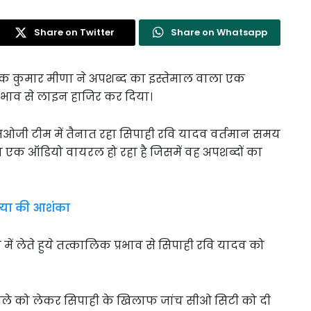
Share on Twitter
Share on Whatsapp
 अशोक कुमार मीणा ने अपशब्द का इस्तेमाल वाला एक
रभाव से लाइन हाजिर कर दिया।
ं एसओजी टीम में तैनात रहा सिपाही रवि यादव वर्तमान समय
का एक ऑडियो वायरल हो रहा है जिसमें वह अपशब्दों का
त्या की आशंका
ें लेते हुये तत्कालिक प्रभाव से सिपाही रवि यादव को
ामले को लेकर सिपाही के खिलाफ जांच सीओ सिटी को दी