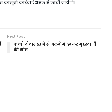
ित कानूनी कार्रवाई अमल में लायी जायेगी।
Next Post
ई
कच्ची दीवार ढहने से मलबे में दबकर गृहस्वामी
की मौत