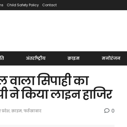
ns
Child Safety Policy
Contact
ति
अंतर्राष्ट्रीय
क्राइम
मनोरंजन
ाल वाला सिपाही का
ी ने किया लाइन हाजिर
0
र प्रदेश
,
क्राइम
,
फर्रूखाबाद