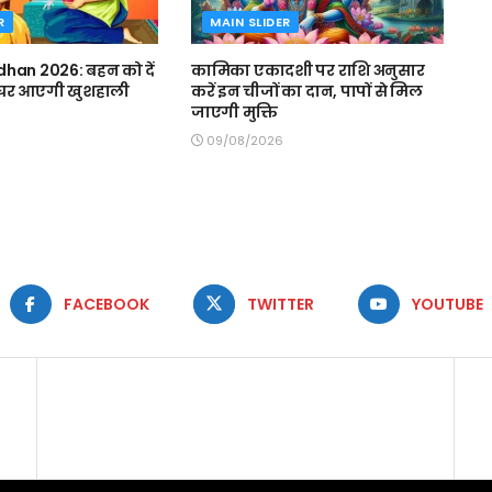
R
MAIN SLIDER
han 2026: बहन को दें
कामिका एकादशी पर राशि अनुसार
, घर आएगी खुशहाली
करें इन चीजों का दान, पापों से मिल
जाएगी मुक्ति
09/08/2026
FACEBOOK
TWITTER
YOUTUBE