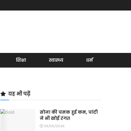
शिक्षा
स्वास्थ्य
धर्म
यह भी पढ़ें
सोना की चमक हुई कम, चांदी
ने भी खोई रंगत
06/05/2026