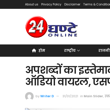
About us
Privacy Policy
Disclaimer
Terms & Conditio
होम
राष्ट्रीय
राजनी
अपशब्दों का इस्तेम
ऑडियो वायरल, एसप
by
Writer D
31/01/2021
in
Main Slider
,
उत्त