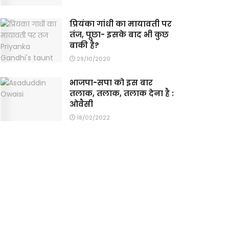
प्रियंका गांधी का मायावती पर
तंज, पूछा- इसके बाद भी कुछ
बाकी है?
29/10/2020
भाजपा-सपा को इस बार
तलाक, तलाक, तलाक देना है :
ओवैसी
18/02/2022