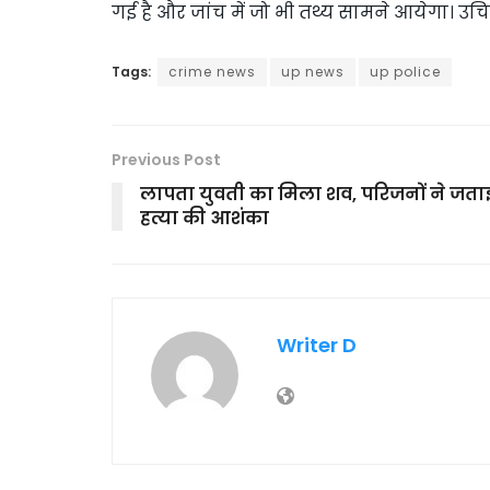
गई है और जांच में जो भी तथ्य सामने आयेगा। उच
Tags:
crime news
up news
up police
Previous Post
लापता युवती का मिला शव, परिजनों ने जता
हत्या की आशंका
Writer D