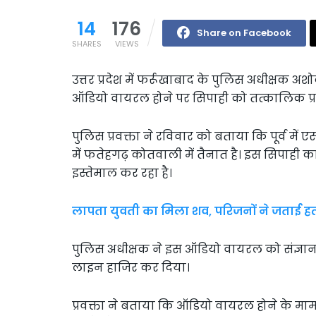
14
176
Share on Facebook
SHARES
VIEWS
उत्तर प्रदेश में फर्रूखाबाद के पुलिस अधीक्षक
ऑडियो वायरल होने पर सिपाही को तत्कालिक प्
पुलिस प्रवक्ता ने रविवार को बताया कि पूर्व मे
में फतेहगढ़ कोतवाली में तैनात है। इस सिपाही 
इस्तेमाल कर रहा है।
लापता युवती का मिला शव, परिजनों ने जताई ह
पुलिस अधीक्षक ने इस ऑडियो वायरल को संज्ञान म
लाइन हाजिर कर दिया।
प्रवक्ता ने बताया कि ऑडियो वायरल होने के म