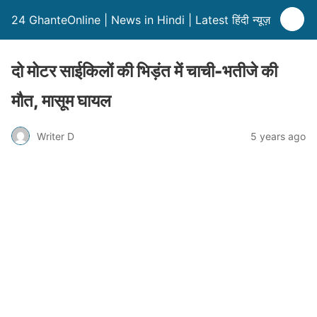
24 GhanteOnline | News in Hindi | Latest हिंदी न्यूज़
दो मोटर साईकिलों की भिड़ंत में चाची-भतीजे की
मौत, मासूम घायल
Writer D
5 years ago