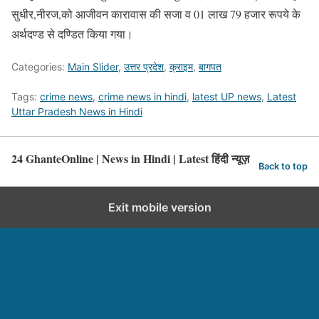
सुधीर,नीरज,को आजीवन कारावास की सजा व 01 लाख 79 हजार रूपये के
अर्थदण्ड से दण्डित किया गया।
Categories:
Main Slider
,
उत्तर प्रदेश
,
क्राइम
,
बागपत
Tags:
crime news
,
crime news in hindi
,
latest UP news
,
Latest
Uttar Pradesh News in Hindi
24 GhanteOnline | News in Hindi | Latest हिंदी न्यूज़
Back to top
Exit mobile version