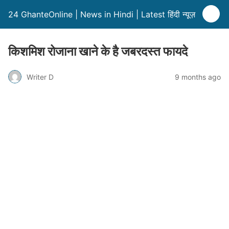
24 GhanteOnline | News in Hindi | Latest हिंदी न्यूज़
किशमिश रोजाना खाने के है जबरदस्त फायदे
Writer D
9 months ago