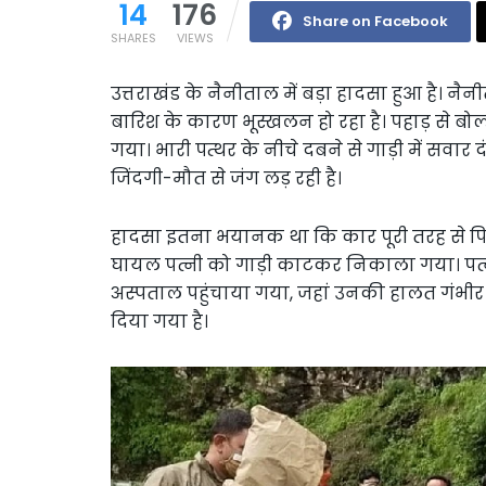
14
176
Share on Facebook
SHARES
VIEWS
उत्तराखंड के नैनीताल में बड़ा हादसा हुआ है। नैनीत
बारिश के कारण भूस्खलन हो रहा है। पहाड़ से बोल्डर
गया। भारी पत्थर के नीचे दबने से गाड़ी में सवार
जिंदगी-मौत से जंग लड़ रही है।
हादसा इतना भयानक था कि कार पूरी तरह से पिचक
घायल पत्नी को गाड़ी काटकर निकाला गया। पत्नी क
अस्पताल पहुंचाया गया, जहां उनकी हालत गंभीर ब
दिया गया है।