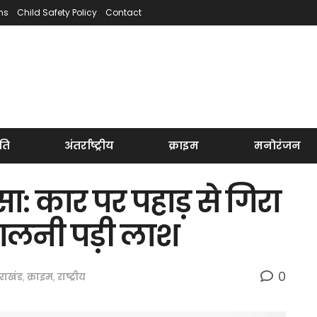
ns
Child Safety Policy
Contact
ति
अंतर्राष्ट्रीय
क्राइम
मनोरंजन
सा: कार पर पहाड़ से गिरा
ालनी पड़ी लाश
0
तराखंड
,
क्राइम
,
राष्ट्रीय