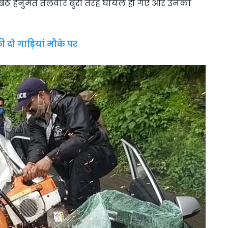
 बैठे हनुमंत तलवार बुरी तरह घायल हो गए और उनकी
 दो गाड़ियां मौके पर