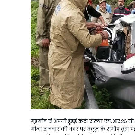
गुड़गांव से अपनी हुंडई क्रेटा संख्या एच.आर.26 
मीना तलवार की कार पर बजून के समीप बुड्ढा प