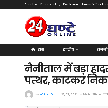
About us
Privacy Policy
Disclaimer
Terms & Conditio
होम
राष्ट्रीय
राजनी
नैनीताल में बड़ा हाद
पत्थर, काटकर निक
by
Writer D
21/07/2021
in
Main Slider
,
उत्