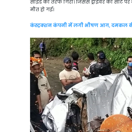
साइड की तरफ गिरा। जिससे ड्राइवर की सीट पर
मौत हो गई।
कंस्ट्रक्शन कंपनी में लगी भीषण आग, दमकल की