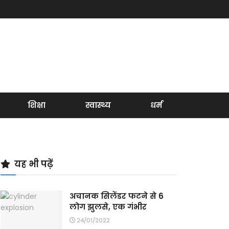
शिक्षा
स्वास्थ्य
धर्म
यह भी पढ़ें
अचानक सिलेंडर फटने से 6
लोग झुलसे, एक गंभीर
24/01/2022