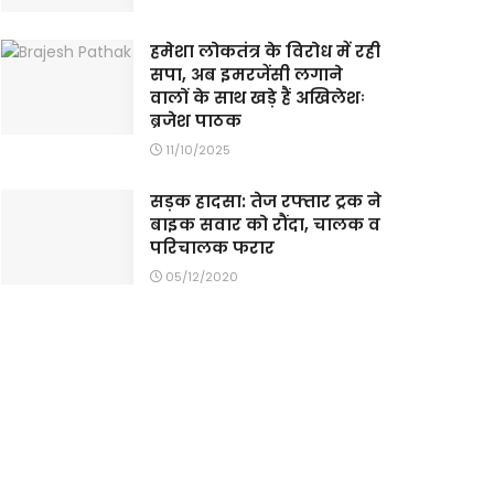
हमेशा लोकतंत्र के विरोध में रही
सपा, अब इमरजेंसी लगाने
वालों के साथ खड़े हैं अखिलेशः
ब्रजेश पाठक
11/10/2025
सड़क हादसा: तेज रफ्तार ट्रक ने
बाइक सवार को रौंदा, चालक व
परिचालक फरार
05/12/2020