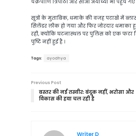
चक्रपाणि त्रिपाठी और सीओ अयोध्या भी पहुंच गए 
सूत्रों के मुताबिक, धमाके की वजह पटाखे में ब्ला
सिलेंडर लीक हो गया और फिर जोरदार धमाका हु
रही, क्योंकि घटनास्थल पर पुलिस को एक फटा 
पुष्टि नहीं हुई है ।
Tags:
ayodhya
Previous Post
बस्तर की नई तस्वीर: बंदूक नहीं, भरोसा और
विकास की हवा चल रही है
Writer D