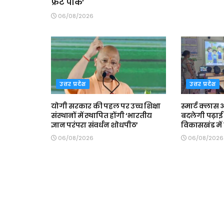
फ्रंट पार्क’
06/08/2026
उत्तर प्रदेश
उत्तर प्रदेश
योगी सरकार की पहल पर उच्च शिक्षा
स्मार्ट क्ला
संस्थानों में स्थापित होंगी ‘भारतीय
बदलेगी पढ़ाई 
ज्ञान परंपरा संवर्धन शोधपीठ’
विकासखंड में त
06/08/2026
06/08/2026