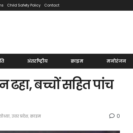
ns
Child Safety Policy
Contact
ति
अंतर्राष्ट्रीय
क्राइम
मनोरंजन
 ढहा, बच्चों सहित पांच
0
ोध्या
,
उत्तर प्रदेश
,
क्राइम