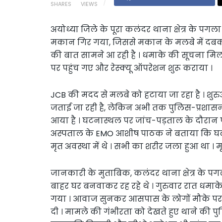
SHARES
VIEWS
अयोध्या जिले के पूरा कलंदर थाना क्षेत्र के पगल
मकान गिर गया, जिससे मकान के मलबे में दबकर 
की बात सामने आ रही है । धमाके की सूचना मि
पर पहुंच गए और रेस्क्यू ऑपरेशन शुरू कराया ।
JCB की मदद से मलबे को हटाया जा रहा है । शुरु
जताई जा रही है, लेकिन अभी तक पुलिस-प्रशास
आया है । घटनास्थल पर जांच-पड़ताल के दौरान
अस्पताल के EMO आशीष पाठक ने बताया कि घटना
मृत अवस्था में थे । सभी का शरीर जला हुआ था । मृत
जानकारी के मुताबिक, कलंदर थाना क्षेत्र के प
बाहर घर बनवाकर रह रहे थे । गुरुवार रात धम
गया । आवाज सुनकर आसपास के लोगों मौके पर 
दी । मामले की गंभीरता को देखते हुए थाने की प