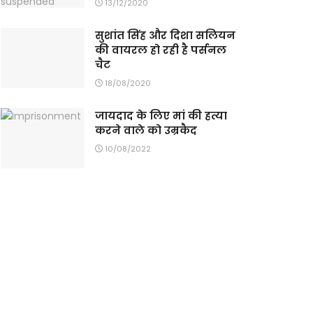
13/12/2020
सुशांत सिंह और दिशा सलियन
की वायरल हो रही है पर्सनल
चैट
18/08/2020
जायदाद के लिए मां की हत्या
करने वाले को उम्रकैद
10/08/2022