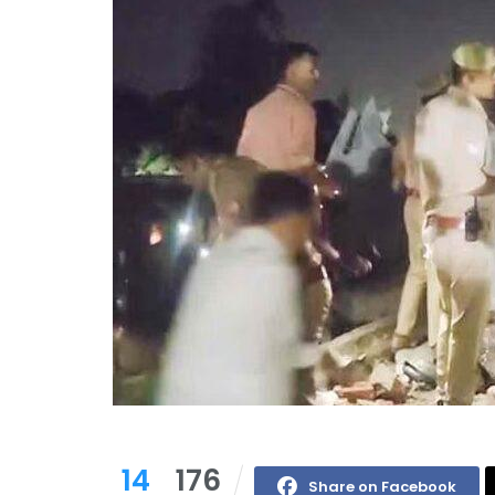
14
176
Share on Facebook