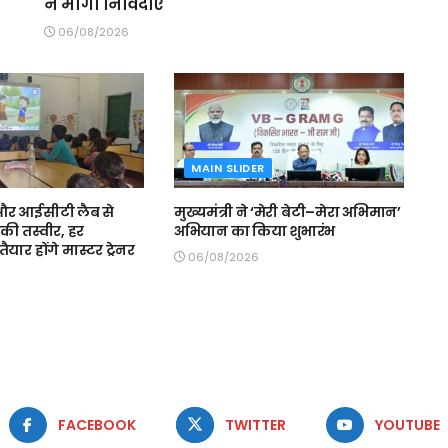
ने मांगी निविदाएं
06/08/2026
MAIN SLIDER
स और आईसीटी लैब से
मुख्यमंत्री ने ‘मेरी बेटी–मेरा अभिमान’
की तस्वीर, हर
अभियान का किया शुभारंभ
ैयार होंगे मास्टर ट्रेनर
06/08/2026
FACEBOOK
TWITTER
YOUTUBE