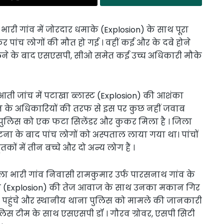
ा भारी गांव में जोरदार धमाके (Explosion) के साथ पूरा
पांच लोगों की मौत हो गई । वहीं कई और के दबे होने
लने के बाद एसएसपी, सीओ समेत कई उच्च अधिकारी मौके
आती जांच में पटाखा ब्लास्ट (Explosion) की आशंका
न के अधिकारियों की तरफ से इस पर कुछ नहीं जवाब
 पुलिस को एक फटा सिलेंडर और कुकर मिला है । जिला
 के बाद पांच लोगों को अस्पताल लाया गया था। पांचों
कों में तीन बच्चे और दो अन्य लोग हैं ।
गला भारी गांव निवासी रामकुमार उर्फ पारसनाथ गांव के
ाके (Explosion) की तेज आवाज के साथ उनका मकान गिर
पहुंचे और स्थानीय थाना पुलिस को मामले की जानकारी
ुलिस टीम के साथ एसएसपी डॉ । गौरव ग्रोवर, एसपी सिटी