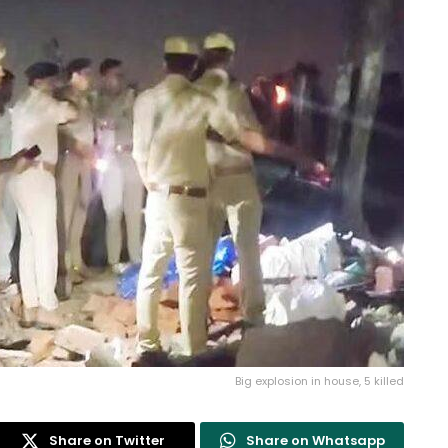
Big explosion in house, 5 killed
Share on Twitter
Share on Whatsapp