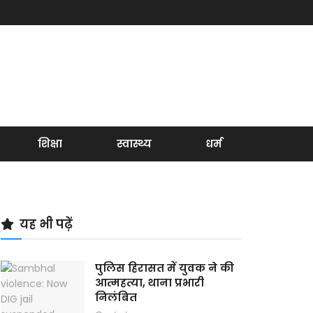
शिक्षा
स्वास्थ्य
धर्म
यह भी पढ़ें
पुलिस हिरासत में युवक ने की
आत्महत्या, थाना प्रभारी
निलंबित