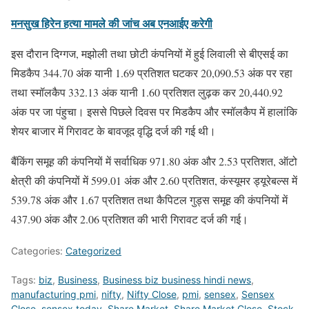
मनसुख हिरेन हत्या मामले की जांच अब एनआईए करेगी
इस दौरान दिग्गज, मझोली तथा छोटी कंपनियों में हुई लिवाली से बीएसई का
मिडकैप 344.70 अंक यानी 1.69 प्रतिशत घटकर 20,090.53 अंक पर रहा
तथा स्मॉलकैप 332.13 अंक यानी 1.60 प्रतिशत लुढ़क कर 20,440.92
अंक पर जा पंहुचा। इससे पिछले दिवस पर मिडकैप और स्मॉलकैप में हालांकि
शेयर बाजार में गिरावट के बावजूद वृद्धि दर्ज की गई थी।
बैंकिंग समूह की कंपनियों में सर्वाधिक 971.80 अंक और 2.53 प्रतिशत, ऑटो
क्षेत्री की कंपनियों में 599.01 अंक और 2.60 प्रतिशत, कंस्यूमर ड्यूरेबल्स में
539.78 अंक और 1.67 प्रतिशत तथा कैपिटल गुड्स समूह की कंपनियों में
437.90 अंक और 2.06 प्रतिशत की भारी गिरावट दर्ज की गई।
Categories:
Categorized
Tags:
biz
,
Business
,
Business biz business hindi news
,
manufacturing pmi
,
nifty
,
Nifty Close
,
pmi
,
sensex
,
Sensex
Close
,
sensex today
,
Share Market
,
Share Market Close
,
Stock