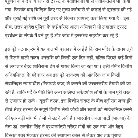
पहुंचने के बाद शीर्ष स्तर से ट्रस्ट के पदाधिकारियों से जवाब-तलब भी किया
गया, जिसके बाद चिन्हित किए गए मुख्य कर्मचारी से कड़ाई से पूछताछ की गई
और चुराई गई राशि को पूरी तरह से रिकवर (वापस) करा लिया गया है। इस
बीच, उत्तर प्रदेश पुलिस के कई वरिष्ठ आला अधिकारी भी लगातार ट्रस्ट
प्रबंधन के संपर्क में बने हुए हैं और जांच में हरसंभव सहयोग कर रहे हैं।
इस पूरे घटनाक्रम में यह बात भी प्रकाश में आई है कि राम मंदिर के दानपात्रों
से मिलने वाली नकद धनराशि को किसी एक दिन नहीं, बल्कि पिछले कई दिनों
से लगातार बेहद शातिराना ढंग से गायब किया जा रहा था। इसी गंभीर वित्तीय
अनियमितता के मद्देनजर अब इस पूरे प्रकरण की आंतरिक जांच किसी
सेवानिवृत्त न्यायाधीश (रिटायर्ड जज) से कराने की उच्चस्तरीय तैयारी की जा
रही है, ताकि पर्दे के पीछे छिपे अन्य संलिप्त सफेदपोश लोगों के नाम पूरी तरह
से उजागर हो सकें। दूसरी तरफ, इस वित्तीय संकट के बीच श्रीराम जन्मभूमि
तीर्थ क्षेत्र ट्रस्ट के संपूर्ण वित्तीय लेखे-जोखे और खातों को सार्वजनिक करने
की एक बड़ी मांग भी तेजी से उठने लगी है। भारतीय जनता पार्टी (भाजपा) के
नेता डॉ. रजनीश सिंह ने प्रधानमंत्री नरेंद्र मोदी को एक नया और बेहद
विस्तृत पत्र भेजकर ट्रस्ट की स्थापना काल से लेकर अब तक प्राप्त