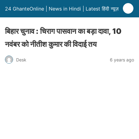
24 GhanteOnline | News in Hindi | Latest हिंदी न्यूज़
बिहार चुनाव : चिराग पासवान का बड़ा दावा, 10
नवंबर को नीतीश कुमार की विदाई तय
Desk
6 years ago