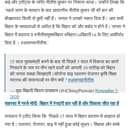
कई और ट्वीट्स के जरिए नीतीश कुमार पर निशाना साधा। उन्होंने लिखा कि
‘पहले चरण के मतदान के बाद आदरणीय नीतीश कुमार जी की हार की
बौखलावट किसी से छुपी नहीं है। जनता ने उनको नकार दिया है। आप सभी
बिहार के मतदाताओं से अपील है कि बिहार को और बर्बाद न होने दें। जनता ने
बिहार में बदलाव व #नीतीशमुक्तबिहार #बिहार1stबिहारी1st के लिए आशीर्वाद
दिया है । #असम्भवनीतीश.’
15 साल मुख्यमंत्री बनने के बाद भी पिछले 5 साल में विकास का कार्य
गिनवाने के नाम पर मौन रहने वालों को आगामी 10 तारीख़ को बिहार
की जनता सबक़ सिखाएगी।कोरोना बाढ़ पलायन रोज़गार कृषि शिक्षा
स्वास्थ की समस्याओं पर मौन क्यों ?
#असम्भवनीतीश
— युवा बिहारी चिराग पासवान (@iChiragPaswan)
November 3,
2020
सहरसा में गरजे मोदी- बिहार में रंगदारी हार रही है और विकास जीत रहा है
पासवान ने ट्वीट किया कि ‘पिछले 15 साल में बिहार बदनाम से बदहाल हो
गया है। पलायन, रोजगार, बाढ़ में नहीं हुआ कोई सुधार। शिक्षक और बच्चे