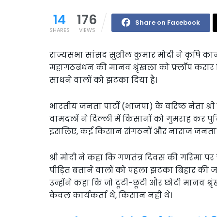
14
176
Share on Facebook
SHARES
VIEWS
राज्यसभा सांसद सुशील कुमार मोदी ने कृषि कानून
महागठबंधन की मानव श्रृंखला को फ़्लॉप करार द
साधने वालों को झटका दिया है।
भारतीय जनता पार्टी (भाजपा) के वरिष्ठ नेता श्री
वामदलों ने दिल्ली में किसानों को गुमराह कर
इसलिए, कई किसान संगठनों और नाराज जनता ने 
श्री मोदी ने कहा कि गणतंत्र दिवस की गरिमा पर
पीड़ित बताने वालों को पहला झटका बिहार की 
उन्होंने कहा कि जो टूटी-छूटी और छोटी मानव श्र
केवल कार्यकर्ता थे, किसान नहीं थे।