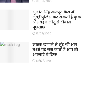
08/03/2025
सुशांत सिंह राजपूत केस में
मुंबई पुलिस कर सकती है कुक
और बहन मीतू से दोबारा
पूछताछ
15/07/2020
मास्क लगाने से मुंह की भाप
चश्मे पर जम जाती है भाप तो
अपनाएं ये टिप्स
10/12/2020