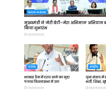
MAIN SLIDER
मुख्यमंत्री ने ‘मेरी बेटी–मेरा अभिमान’ अभियान 
किया शुभारंभ
06/08/2026
पंजाब
राष्ट्रीय
भाखड़ा डैम में दरार आने का मुद्दा
युवा संवाद में 
पंजाब विधानसभा में उठा
भर्ती, शिक्षा,
06/08/2026
06/08/2026