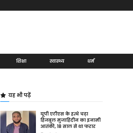
शिक्षा
स्वास्थ्य
धर्म
यह भी पढ़ें
यूपी एटीएस के हत्थे चढ़ा
हिजबुल मुजाहिदीन का इनामी
आतंकी, 18 साल से था फरार