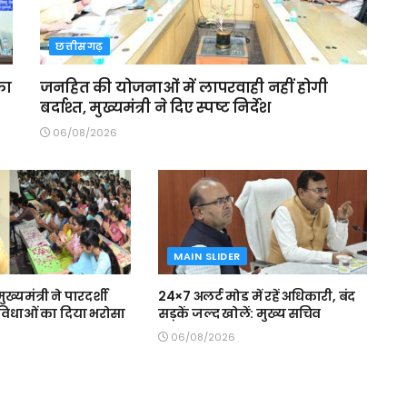
छत्तीसगढ़
का
जनहित की योजनाओं में लापरवाही नहीं होगी
बर्दाश्त, मुख्यमंत्री ने दिए स्पष्ट निर्देश
06/08/2026
MAIN SLIDER
मुख्यमंत्री ने पारदर्शी
24×7 अलर्ट मोड में रहें अधिकारी, बंद
 सुविधाओं का दिया भरोसा
सड़कें जल्द खोलें: मुख्य सचिव
06/08/2026