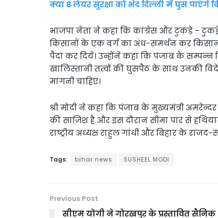
क्या 8 लेयर सुरक्षा को भेद दिल्ली में घुस पाएंगे
भाजपा नेता ने कहा कि कांग्रेस और टुकड़े – टुकड
किसानों के एक वर्ग का अंध-समर्थन कर किसानों 
पैदा कर दिये। उन्होंने कहा कि पंजाब के सम्पन्
खालिस्तानी तत्वों की घुसपैठ के साथ उनकी विदेश
मांगनी चाहिए।
श्री मोदी ने कहा कि पंजाब के मुख्यमंत्री अमरे
की साजिश है और इस दौरान सीमा पार से हथियारों की
राष्ट्रीय अध्यक्ष राहुल गांधी और बिहार के राज
Tags:
bihar news
SUSHEEL MODI
Previous Post
सीएम योगी ने गोरखपुर के प्रस्तावित सैनिक