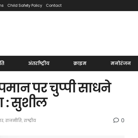
ns
Child Safety Policy
Contact
ति
अंतर्राष्ट्रीय
क्राइम
मनोरंजन
अपमान पर चुप्पी साधने
 : सुशील
0
ार
,
राजनीति
,
राष्ट्रीय