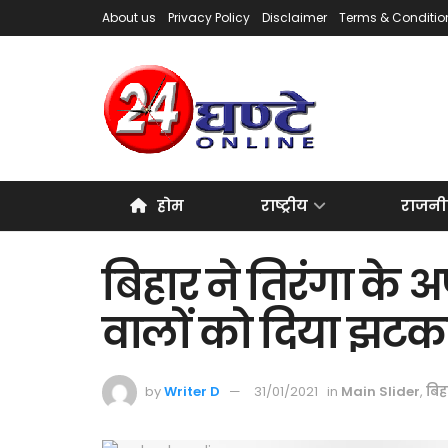
About us
Privacy Policy
Disclaimer
Terms & Conditio
होम
राष्ट्रीय
राजनी
बिहार ने तिरंगा के 
वालों को दिया झटका
by
Writer D
31/01/2021
in
Main Slider
,
बिह