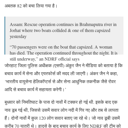
अबतक 82 को बचा लिया गया है।
Assam: Rescue operation continues in Brahmaputra river in
Jorhat where two boats collided & one of them capsized
yesterday
“70 passengers were on the boat that capsized. A woman
has died. The operation continued throughout the night. It is
still underway,” an NDRF official says
pic.twitter.com/cTF9YIwx4K
जोरहाट जिला पुलिस अधीक्षक (एसपी) अंकुर जैन ने मीडिया को बताया है कि
बचाव कार्य में सेना और एयरफोर्स की मदद ली जाएगी। अंकर जैन ने कहा,
— ANI (@ANI)
September 9, 2021
‘भारतीय वायुसेना हेलिकॉप्टर्स से और सेना आधुनिक तकनीक जैसे रोवर
आदि से बचाव कार्य में सहायता करेगी।’
बुधवार को निमतिघाट के पास दो नावों में टक्कर हो गई थी. इसके बाद एक
नाव डूब गई थी, जिससे उसमें सवार लोग नदी में गिर गए और तब से लापता
हैं। दोनों नावों में कुल 120 लोग सवार बताए जा रहे थे। जो नाव डूबी उसमें
करीब 70 यात्री थे। हादसे के बाद बचाव कार्य के लिए NDRF की टीम को