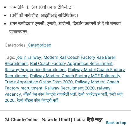
जन्मतिथि के लिए 10वीं का सर्टिफिकेट।
10वीं की मार्कशीट, आईटीआई सर्टिफिकेट।
अगर उम्मीदवार एससी, एसटी, ओबीसी, दिव्यांग कैटेगरी से है तो उसका
प्रमाणपत्र।
Categories:
Categorized
Tags:
job in railway
,
Modern Rail Coach Factory Rae Bareli
Recruitment
,
Rail Coach Factory Apprentice Recruitment
,
Railway Apprentice Recruitment
,
Railway Model Coach Factory
Recruitment
,
Railway Modern Coach Factory MCF Raibareilly
Trade Apprentice Online Form 2020
,
Railway Modern Coach
Factory recruitment
,
Railway Recruitment 2020
,
railway
vacancy
,
मॉडर्न रेल कोच फैक्ट्री रायबरेली भर्ती
,
रेलवे अप्रेंटाइस भर्ती
,
रेलवे भर्ती
2020
,
रेलवे मॉडल कोच फैक्ट्री भर्ती
24 GhanteOnline | News in Hindi | Latest हिंदी न्यूज़
Back to top