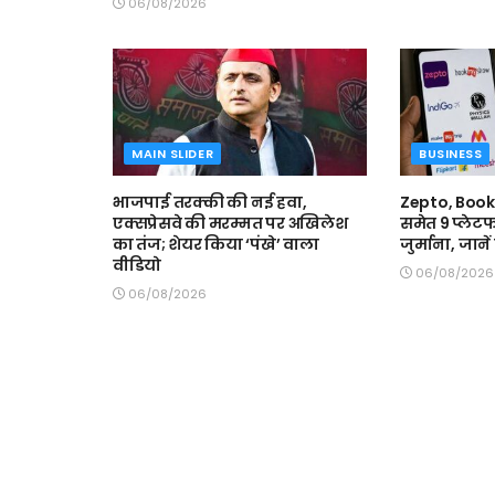
06/08/2026
MAIN SLIDER
BUSINESS
भाजपाई तरक्की की नई हवा,
Zepto, Boo
एक्सप्रेसवे की मरम्मत पर अखिलेश
समेत 9 प्लेटफ
का तंज; शेयर किया ‘पंखे’ वाला
जुर्माना, जाने
वीडियो
06/08/2026
06/08/2026