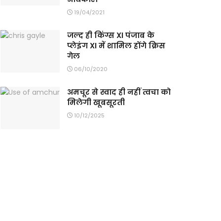
19/04/2021
जल्द ही किंग्स XI पंजाब के
प्लेइंग XI में शामिल होंगे क्रिस
गेल
06/10/2020
अमचूर से स्वाद ही नहीं त्वचा को
मिलेगी खूबसूरती
10/12/2025