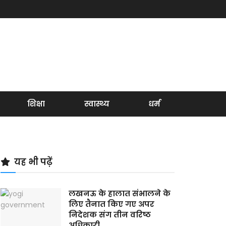
शिक्षा
स्वास्थ्य
धर्म
यह भी पढ़ें
लखनऊ के हालात संभालने के
लिए तैनात किए गए अपर
निदेशक संग तीन वरिष्ठ
अधिकारी