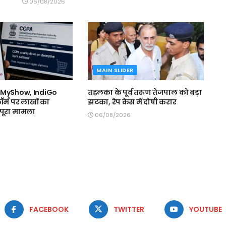
06/08/2026
MAIN SLIDER
kMyShow, IndiGo
तहलका के पूर्व तरुण तेजपाल को बड़ा
ॉर्म पर लाखों का
झटका, रेप केस में दोषी करार
ं पूरा मामला
06/08/2026
FACEBOOK
TWITTER
YOUTUBE