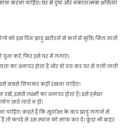
 साफ करना चाहिए। घर से दुष्ट और नकारात्मक शक्तियां
 लोगों को इस दिन झाड़ू खरीदने से कर्ज से मुक्ति मिल जाती
पूजा करें, फिर इसे घर में लगाएं।
ी माता का अनादर होता है और वो रूठ कर घर से चली जाती
ए। इसे सबसे छिपाकर कहीं रखना चाहिए।
रखें, इससे लक्ष्मी का अनादर होता है। इसे हमेशा
 लोग आते जाते न हों।
 चाहिए। कहते हैं कि सूर्यास्त के बाद झाड़ू लगाने से
ई है तो कपड़े से उस स्थान को साफ कर दें। कूड़ा भी बाहर