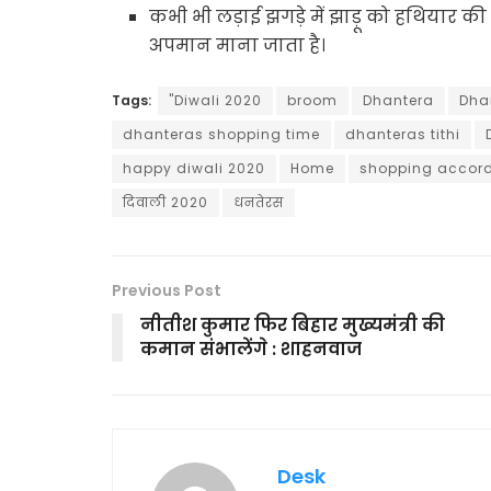
कभी भी लड़ाई झगड़े में झाड़ू को हथियार क
अपमान माना जाता है।
Tags:
"Diwali 2020
broom
Dhantera
Dha
dhanteras shopping time
dhanteras tithi
happy diwali 2020
Home
shopping accord
दिवाली 2020
धनतेरस
Previous Post
नीतीश कुमार फिर बिहार मुख्यमंत्री की
कमान संभालेंगे : शाहनवाज
Desk