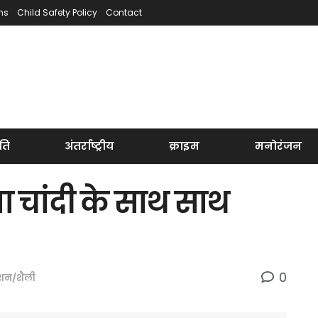
ns
Child Safety Policy
Contact
ति
अंतर्राष्ट्रीय
क्राइम
मनोरंजन
 चांदी के साथ साथ
0
शन/शैली