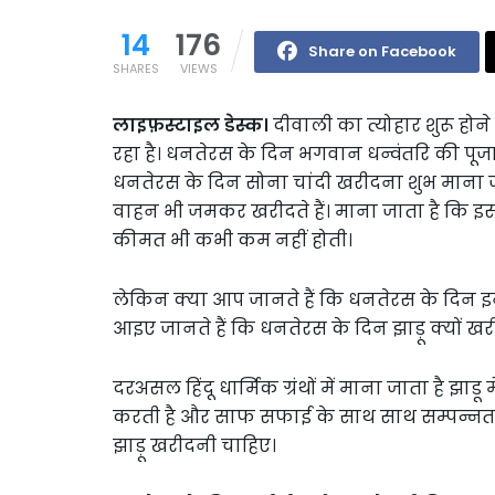
14
176
Share on Facebook
SHARES
VIEWS
लाइफ़स्टाइल डेस्क।
दीवाली का त्योहार शुरू हो
रहा है। धनतेरस के दिन भगवान धन्वंतरि की पूजा 
धनतेरस के दिन सोना चांदी खरीदना शुभ माना
वाहन भी जमकर खरीदते हैं। माना जाता है कि इ
कीमत भी कभी कम नहीं होती।
लेकिन क्या आप जानते हैं कि धनतेरस के दिन इन
आइए जानते हैं कि धनतेरस के दिन झाड़ू क्यों ख
दरअसल हिंदू धार्मिक ग्रंथों में माना जाता है झाडू
करती है और साफ सफाई के साथ साथ सम्पन्नता भ
झाड़ू खरीदनी चाहिए।