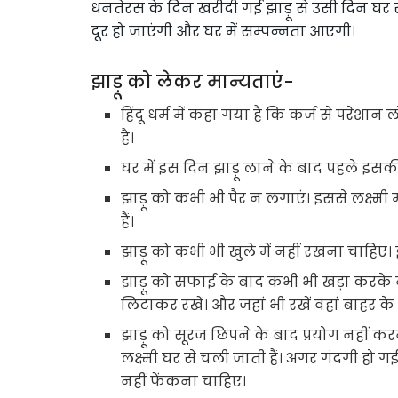
धनतेरस के दिन खरीदी गई झाड़ू से उसी दिन घर
दूर हो जाएंगी और घर में सम्पन्नता आएगी।
झाड़ू को लेकर मान्यताएं-
हिंदू धर्म में कहा गया है कि कर्ज से परेशान
है।
घर में इस दिन झाड़ू लाने के बाद पहले इसकी 
झाड़ू को कभी भी पैर न लगाएं। इससे लक्ष्म
हैं।
झाड़ू को कभी भी खुले में नहीं रखना चाहि
झाड़ू को सफाई के बाद कभी भी खड़ा करके न 
लिटाकर रखें। और जहां भी रखें वहां बाहर के
झाड़ू को सूरज छिपने के बाद प्रयोग नहीं करना
लक्ष्मी घर से चली जाती हैं। अगर गंदगी हो ग
नहीं फेंकना चाहिए।