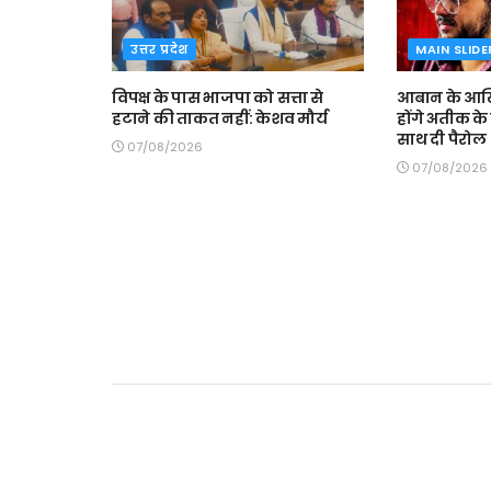
उत्तर प्रदेश
MAIN SLIDE
विपक्ष के पास भाजपा को सत्ता से
आबान के आखि
हटाने की ताकत नहीं: केशव मौर्य
होंगे अतीक के ब
साथ दी पैरोल
07/08/2026
07/08/2026