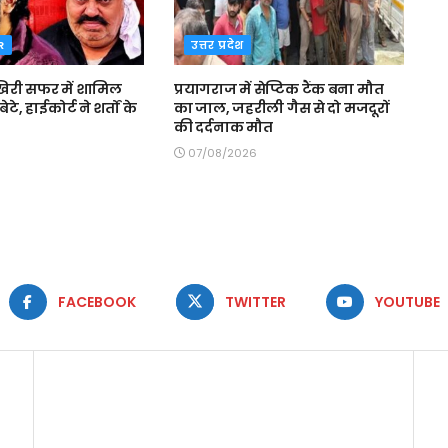
R
उत्तर प्रदेश
री सफर में शामिल
प्रयागराज में सेप्टिक टैंक बना मौत
ेटे, हाईकोर्ट ने शर्तों के
का जाल, जहरीली गैस से दो मजदूरों
की दर्दनाक मौत
07/08/2026
FACEBOOK
TWITTER
YOUTUBE