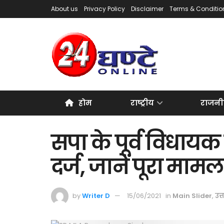
About us
Privacy Policy
Disclaimer
Terms & Conditio
होम
राष्ट्रीय
राजनी
सपा के पूर्व विधायक
दर्ज, जानें पूरा मामल
by
Writer D
15/06/2021
in
Main Slider
,
उत्