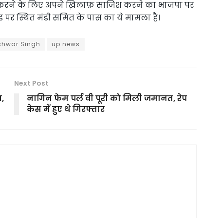
त करने के लिए अपने ख़िलाफ़ साजिश करने का भाजपा पर
ड पर स्थित मंडी समित के पास का ये मामला है।
shwar Singh
up news
Next Post
त,
नागिन फेम पर्ल वी पूरी को मिली जमानत, रेप
केस में हुए थे गिरफ्तार