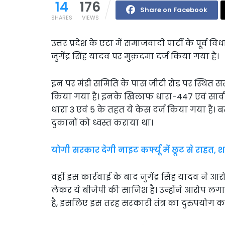
14
176
Share on Facebook
SHARES
VIEWS
उत्तर प्रदेश के एटा में समाजवादी पार्टी के पूर्व 
जुगेंद्र सिंह यादव पर मुक़दमा दर्ज किया गया है।
इन पर मंडी समिति के पास जीटी रोड पर स्थित सर
किया गया है। इनके खिलाफ धारा-447 एवं सार
धारा 3 एवं 5 के तहत ये केस दर्ज किया गया है। बत
दुकानों को ध्वस्त कराया था।
योगी सरकार देगी नाइट कर्फ्यू में छूट से राहत, शर्तो
वहीं इस कार्रवाई के बाद जुगेंद्र सिंह यादव ने
लेकर ये बीजेपी की साजिश है। उन्होंने आरोप 
है, इसलिए इस तरह सरकारी तंत्र का दुरुपयोग कर