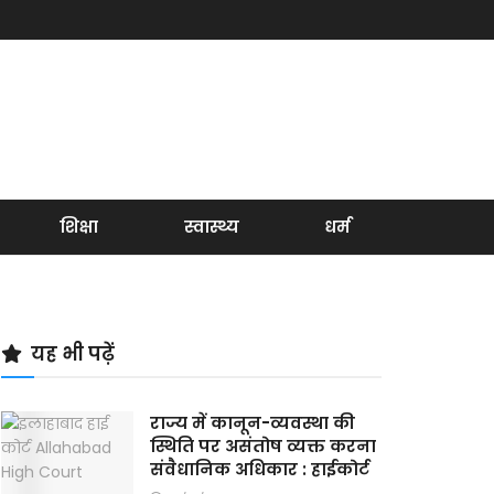
शिक्षा
स्वास्थ्य
धर्म
यह भी पढ़ें
राज्य में कानून-व्यवस्था की
स्थिति पर असंतोष व्यक्त करना
संवैधानिक अधिकार : हाईकोर्ट