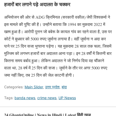
हजारों बार लगाने पड़े अदालत के चक्कर
अभियोजन की ओर से ADG क्रिमिनल (सरकारी वकील) जेपी विश्वकर्मा ने
इस मामले की पुष्टि की है। उन्होंने बताया कि 1994 का मुकदमा 2022 में
खत्म हुआ है। आरोपी पुत्तन जो बबेरू के कायल गांव का रहने वाला है, उस पर
कोर्ट ने बुधवार को 5000 रुपए जुर्माना लगाया है। वहीं जुर्माना न अदा कर
पाने पर 25 दिन सजा भुगतना पड़ेगा। यह मुकदमा 28 साल तक चला, जिसमें
मुल्जिम को लगभग हजारों बार अदालत आना पड़ा। इन 28 वर्षों में कितनी बार
कितना समय बर्बाद हुआ। लेकिन अदालत ने जो निर्णय दिया वह चौंकाने
वाला था, 28 वर्ष में 25 दिन की सजा। जुर्माने के तौर पर अगर 5000 रुपए
जमा नहीं किए, तब 25 दिन की जेल काटनी होगी।
Categories:
Main Slider
,
उत्तर प्रदेश
,
बांदा
Tags:
banda news
,
crime news
,
UP Newss
24 GhanteOnline | News in Hindi | Latest हिंदी न्यूज़