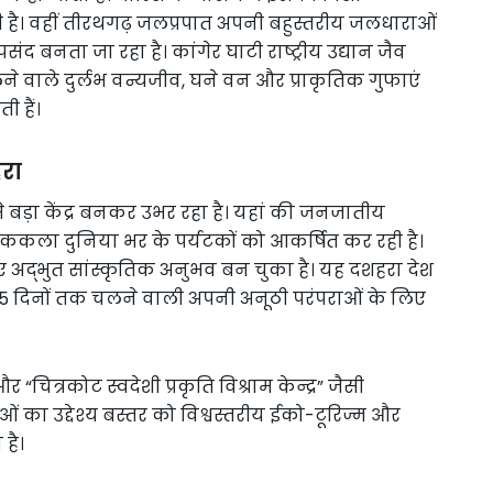
 है। वहीं तीरथगढ़ जलप्रपात अपनी बहुस्तरीय जलधाराओं
ंद बनता जा रहा है। कांगेर घाटी राष्ट्रीय उद्यान जैव
लने वाले दुर्लभ वन्यजीव, घने वन और प्राकृतिक गुफाएं
 हैं।
हरा
े बड़ा केंद्र बनकर उभर रहा है। यहां की जनजातीय
ोककला दुनिया भर के पर्यटकों को आकर्षित कर रही है।
लिए अद्भुत सांस्कृतिक अनुभव बन चुका है। यह दशहरा देश
75 दिनों तक चलने वाली अपनी अनूठी परंपराओं के लिए
र “चित्रकोट स्वदेशी प्रकृति विश्राम केन्द्र” जैसी
का उद्देश्य बस्तर को विश्वस्तरीय ईको-टूरिज्म और
 है।