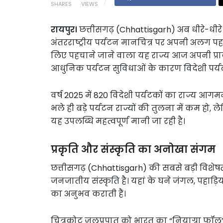
SHARES
VIEWS
रायपुर।
छत्तीसगढ़ (Chhattisgarh) अब धीरे-धीरे भ
अंतरराष्ट्रीय पर्यटन मानचित्र पर अपनी अलग प
लिए पहचाने जाने वाला यह राज्य आज अपनी प्रा
आधुनिक पर्यटन सुविधाओं के कारण विदेशी पर्यट
वर्ष 2025 में 820 विदेशी पर्यटकों का राज्य आ
भले ही बड़े पर्यटन राज्यों की तुलना में कम हो, 
यह उपलब्धि महत्वपूर्ण मानी जा रही है।
प्रकृति और संस्कृति का अनोखा संगम
छत्तीसगढ़ (Chhattisgarh) की सबसे बड़ी विशे
जनजातीय संस्कृति है। यहां के घने जंगल, पहाड़िय
का अनुभव कराती हैं।
चित्रकोट जलप्रपात को भारत का “नियाग्रा फॉल