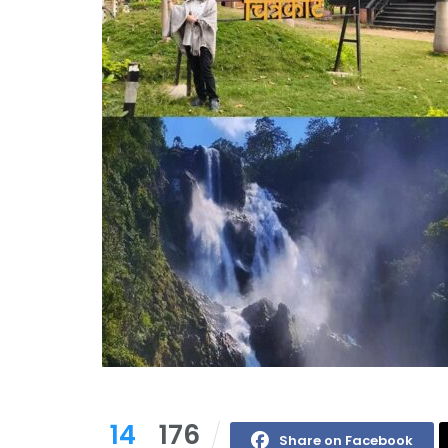
14
176
Share on Facebook