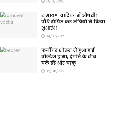
13/10/2020
रामायण वाटिका में औषधीय
पौधे रोपित कर मंत्रियों ने किया
शुभारंभ
04/07/2021
फर्नीचर शोरूम में हुआ हाई
वोल्टेज ड्रामा, दंपति के बीच
चले डंडे और चाकू
02/08/2021