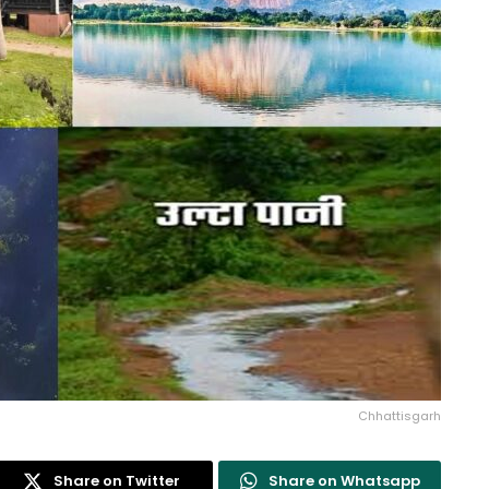
Chhattisgarh
Share on Twitter
Share on Whatsapp