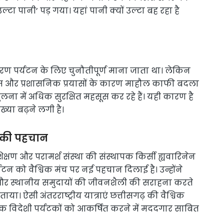
 पानी’ पड़ गया। यहां पानी क्यों उल्टा बह रहा है
कारण पर्यटन के लिए चुनौतीपूर्ण माना जाता था। लेकिन
िकास और प्रशासनिक प्रयासों के कारण माहौल काफी बदला
ी तुलना में अधिक सुरक्षित महसूस कर रहे हैं। यही कारण है
ख्या बढ़ने लगी है।
ढ़ की पहचान
प्रशिक्षण और परामर्श संस्था की संस्थापक किर्सी ह्यवारिनेन
टन को वैश्विक मंच पर नई पहचान दिलाई है। उन्होंने
य और स्थानीय समुदायों की जीवनशैली की सराहना करते
या। ऐसी अंतरराष्ट्रीय यात्राएं छत्तीसगढ़ की वैश्विक
क विदेशी पर्यटकों को आकर्षित करने में मददगार साबित