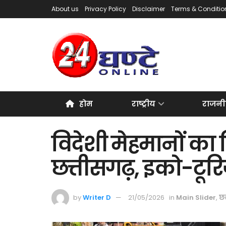
About us
Privacy Policy
Disclaimer
Terms & Conditio
होम
राष्ट्रीय
राजनी
विदेशी मेहमानों का 
छत्तीसगढ़, इको-टूरि
by
Writer D
21/05/2026
in
Main Slider
,
छत