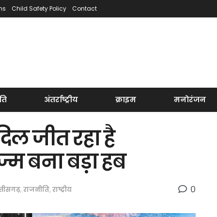
ns
Child Safety Policy
Contact
ति
अंतर्राष्ट्रीय
क्राइम
मनोरंजन
दिल जीत रहा है
ज्म बना बड़ा हब
0
्तीसगढ़
,
राजनीति
,
राष्ट्रीय