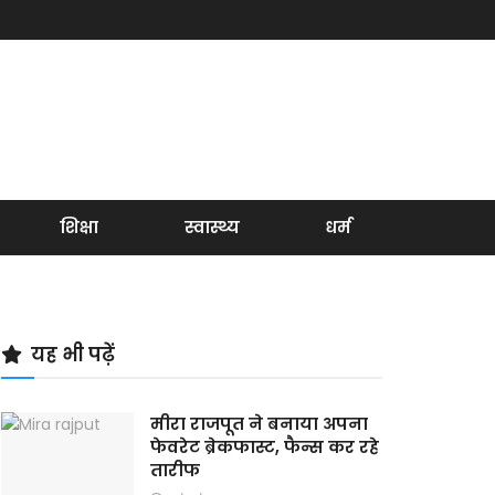
शिक्षा
स्वास्थ्य
धर्म
यह भी पढ़ें
मीरा राजपूत ने बनाया अपना
फेवरेट ब्रेकफास्ट, फैन्स कर रहे
तारीफ