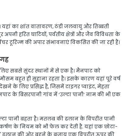
 यहां का शांत वातावरण, ठंडी जलवायु और तिब्बती
 अपनी हरित घाटियों, पर्वतीय क्षेत्रों और जैव विविधता के
एडवेंचर टूरिज्म की अपार संभावनाएं विकसित की जा रही हैं।
 जगह
िए सबसे सुंदर स्थानों में से एक है। मैनपाट को
मौसम बहुत ही सुहाना रहता है। इसके कारण यहां पूरे वर्ष
खने के लिए प्रसिद्ध है, जिसमें टाइगर प्वाइंट, मेहता
मैनपाट के बिसरपानी गांव में ‘उल्टा पानी’ नाम की भी एक
ं उल्टा पानी बहता है। मतलब की ढलान के विपरीत पानी
ाकर्षण के नियम को भी फेल कर देती है. यहां एक छोटा-
 नीचे ढलान की ओर बहने के बजाय एक विपरीत ऊपर की