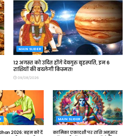
MAIN SLIDER
12 अगस्त को उदित होंगे देवगुरु बृहस्पति, इन 6
राशियों की बदलेगी किस्मत!
09/08/2026
R
MAIN SLIDER
han 2026: बहन को दें
कामिका एकादशी पर राशि अनुसार