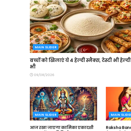
MAIN SLIDER
बच्चों को खिलाएं ये 4 हेल्दी स्नैक्स, टेस्टी भी हेल्दी
भी
09/08/2026
MAIN SLIDER
MAIN SLIDE
आज रखा जाएगा कामिका एकादशी
Raksha Band