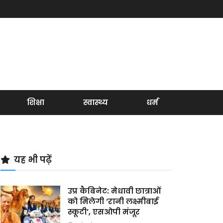
शिक्षा
स्वास्थ्य
धर्म
यह भी पढ़ें
उप्र कैबिनेट: मेधावी छात्राओं
को मिलेगी ‘रानी लक्ष्मीबाई
स्कूटी’, एसओपी मंजूर