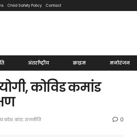
ns
Child Safety Policy
Contact
ति
अंतर्राष्ट्रीय
क्राइम
मनोरंजन
्री योगी, कोविड कमांड
्षण
0
तर प्रदेश
,
बांदा
,
राजनीति