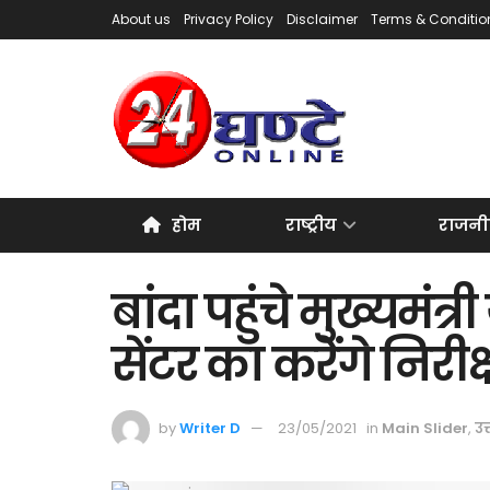
About us
Privacy Policy
Disclaimer
Terms & Conditio
होम
राष्ट्रीय
राजनी
बांदा पहुंचे मुख्यमंत
सेंटर का करेंगे निरीक
by
Writer D
23/05/2021
in
Main Slider
,
उत्