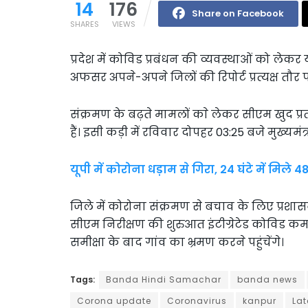
14
176
Share on Facebook
SHARES
VIEWS
प्रदेश में कोविड प्रबंधन की व्यवस्थाओं को ल
अफसर अपने-अपने जिलों की रिपोर्ट प्रत्यक्ष तौर प
संक्रमण के बढ़ते मामलों काे लेकर सीएम खुद प्र
हैं। इसी कड़ी में रविवार दोपहर 03:25 बजे मुख्यमंत्री
यूपी में कोरोना धड़ाम से गिरा, 24 घंटे में मिले
जिले में कोरोना संक्रमण से बचाव के लिए प्रशास
सीएम निरीक्षण की शुरुआत इंटीग्रेटेड कोविड कमा
समीक्षा के बाद गांव का भ्रमण करने पहुंचेंगे।
Tags:
Banda Hindi Samachar
banda news
Corona update
Coronavirus
kanpur
Lat