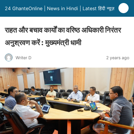
24 GhanteOnline | News in Hindi | Latest हिंदी न्यूज़
राहत और बचाव कार्यों का वरिष्ठ अधिकारी निरंतर
अनुश्रवण करें : मुख्यमंत्री धामी
Writer D
2 years ago