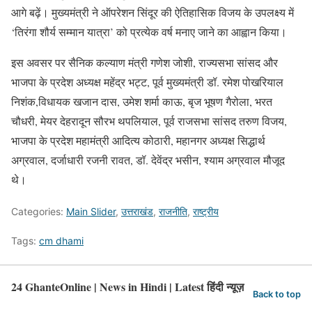
आगे बढ़ें। मुख्यमंत्री ने ऑपरेशन सिंदूर की ऐतिहासिक विजय के उपलक्ष्य में
‘तिरंगा शौर्य सम्मान यात्रा’ को प्रत्येक वर्ष मनाए जाने का आह्वान किया।
इस अवसर पर सैनिक कल्याण मंत्री गणेश जोशी, राज्यसभा सांसद और
भाजपा के प्रदेश अध्यक्ष महेंद्र भट्ट, पूर्व मुख्यमंत्री डॉ. रमेश पोखरियाल
निशंक,विधायक खजान दास, उमेश शर्मा काऊ, बृज भूषण गैरोला, भरत
चौधरी, मेयर देहरादून सौरभ थपलियाल, पूर्व राजसभा सांसद तरुण विजय,
भाजपा के प्रदेश महामंत्री आदित्य कोठारी, महानगर अध्यक्ष सिद्धार्थ
अग्रवाल, दर्जाधारी रजनी रावत, डॉ. देवेंद्र भसीन, श्याम अग्रवाल मौजूद
थे।
Categories:
Main Slider
,
उत्तराखंड
,
राजनीति
,
राष्ट्रीय
Tags:
cm dhami
24 GhanteOnline | News in Hindi | Latest हिंदी न्यूज़
Back to top