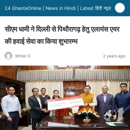
24 GhanteOnline | News in Hindi | Latest हिंदी न्यूज़
सीएम धामी ने दिल्ली से पिथौरागढ़ हेतु एलायंस एयर
की हवाई सेवा का किया शुभारम्भ
Writer D
2 years ago