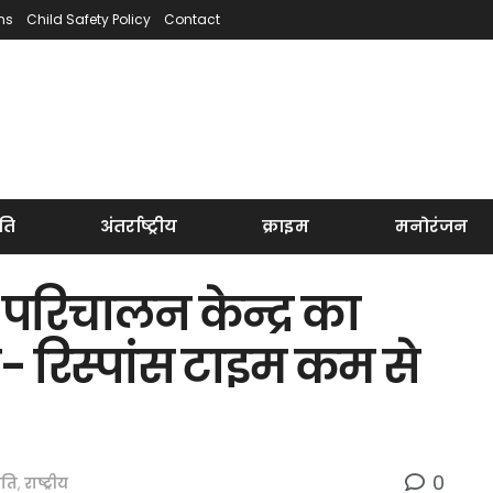
ns
Child Safety Policy
Contact
ति
अंतर्राष्ट्रीय
क्राइम
मनोरंजन
परिचालन केन्द्र का
- रिस्पांस टाइम कम से
0
ीति
,
राष्ट्रीय