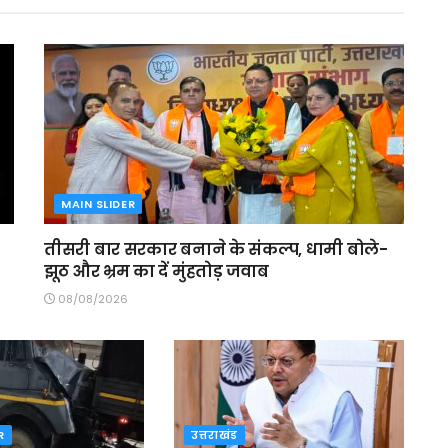
MAIN SLIDER
तीसरी बार सरकार बनाने के संकल्प, धामी बोले-
झूठ और भ्रम का दें मुंहतोड़ जवाब
08/08/2026
R
उत्तराखंड