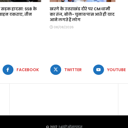
ा सड़क हादसा: SSB के
खरगे के उत्तराखंड दौरे पर CM धामी
 वाहन टकराए, तीन
का तंज, बोले- चुनाव पास आते ही याद
आने लगते हैं लोग
08/08/2026
FACEBOOK
TWITTER
YOUTUBE
© 2017
24घंटेऑनलाइन