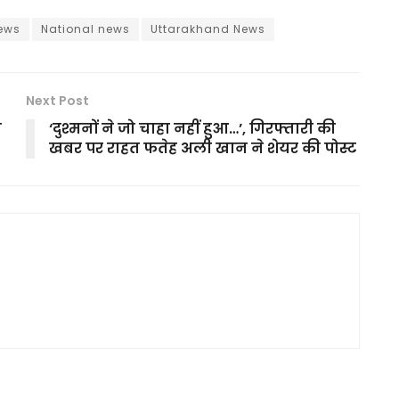
ews
National news
Uttarakhand News
Next Post
न
‘दुश्मनों ने जो चाहा नहीं हुआ…’, गिरफ्तारी की
खबर पर राहत फतेह अली खान ने शेयर की पोस्ट