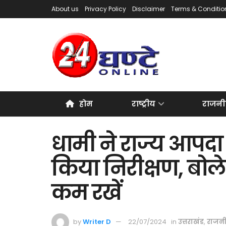
About us
Privacy Policy
Disclaimer
Terms & Conditio
होम
राष्ट्रीय
राजनी
धामी ने राज्य आपदा 
किया निरीक्षण, बोले
कम रखें
by
Writer D
22/07/2024
in
उत्तराखंड
,
राजन