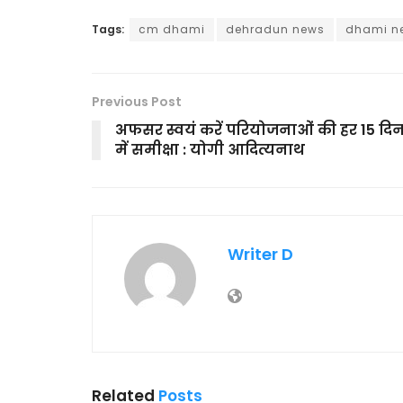
Tags:
cm dhami
dehradun news
dhami n
Previous Post
अफसर स्वयं करें परियोजनाओं की हर 15 दि
में समीक्षा : योगी आदित्यनाथ
Writer D
Related
Posts