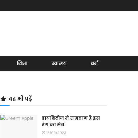
शिक्षा
स्वास्थ्य
धर्म
यह भी पढ़ें
डायबिटीज में रामबाण है इस
रंग का सेब
15/09/2023