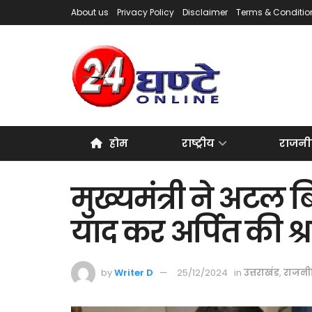
About us
Privacy Policy
Disclaimer
Terms & Conditio
होम
राष्ट्रीय
राजनी
मुख्यमंत्री ने अटल 
याद कर अर्पित की श्र
by
Writer D
25/12/2024
in
उत्तराखंड
,
राजनी