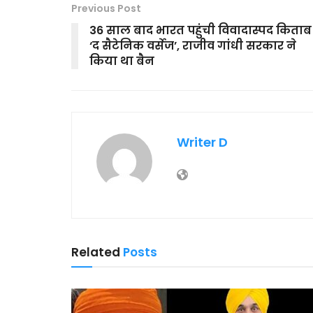
Previous Post
36 साल बाद भारत पहुंची विवादास्पद किताब
‘द सैटेनिक वर्सेज’, राजीव गांधी सरकार ने
किया था बैन
Writer D
Related
Posts