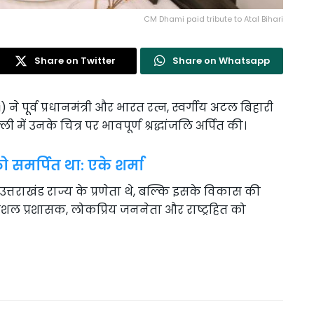
CM Dhami paid tribute to Atal Bihari
Share on Twitter
Share on Whatsapp
 ने पूर्व प्रधानमंत्री और भारत रत्न, स्वर्गीय अटल बिहारी
में उनके चित्र पर भावपूर्ण श्रद्धांजलि अर्पित की।
समर्पित था: एके शर्मा
्तराखंड राज्य के प्रणेता थे, बल्कि इसके विकास की
ुशल प्रशासक, लोकप्रिय जननेता और राष्ट्रहित को