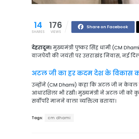
14
176
Share on Facebook
SHARES
VIEWS
देहरादून।
मुख्यमंत्री पुष्कर सिंह धामी (CM Dhami)
वाजपेयी की जयंती पर उत्तराखंड निवास, नई दिल्ली 
अटल जी का हर कदम देश के विकास को 
उन्होंने (CM Dhami) कहा कि अटल जी न केवल उत
आधारशिला भी रखी। मुख्यमंत्री ने अटल जी को क
सर्वोपरि मानने वाला व्यक्तित्व बताया।
Tags:
cm dhami