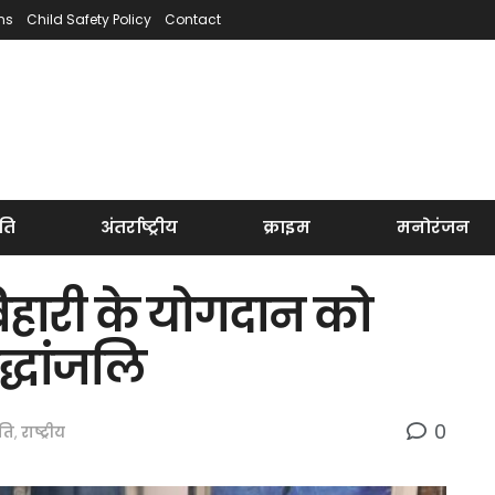
ns
Child Safety Policy
Contact
ति
अंतर्राष्ट्रीय
क्राइम
मनोरंजन
बिहारी के योगदान को
द्धांजलि
0
ति
,
राष्ट्रीय