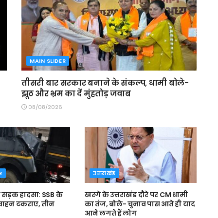
MAIN SLIDER
तीसरी बार सरकार बनाने के संकल्प, धामी बोले-
झूठ और भ्रम का दें मुंहतोड़ जवाब
08/08/2026
R
उत्तराखंड
ा सड़क हादसा: SSB के
खरगे के उत्तराखंड दौरे पर CM धामी
 वाहन टकराए, तीन
का तंज, बोले- चुनाव पास आते ही याद
आने लगते हैं लोग