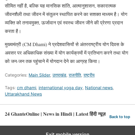
सीमित नहीं है, बल्कि यह मानसिक शांति, आत्मानुशासन, सकारात्मक
जीवनशैली तथा जीवन में संतुलन स्थापित करने का सशक्त माध्यम है। योग
व्यक्ति को तनावमुक्त, ऊर्जावान एवं स्वस्थ जीवन जीने की प्रेरणा प्रदान
करता है।
मुख्यमंत्री (CM Dhami) ने प्रदेशवासियों से अंतरराष्ट्रीय योग दिवस के
अवसर पर अधिकाधिक संख्या में योग कार्यक्रमों में प्रतिभाग करने तथा योग
को जन-जन तक पहुंचाने में योगदान देने का आग्रह किया।
Categories:
Main Slider
,
उत्तराखंड
,
राजनीति
,
राष्ट्रीय
Tags:
cm dhami
,
international yoga day
,
National news
,
Uttarakhand News
24 GhanteOnline | News in Hindi | Latest हिंदी न्यूज़
Back to top
Exit mobile version